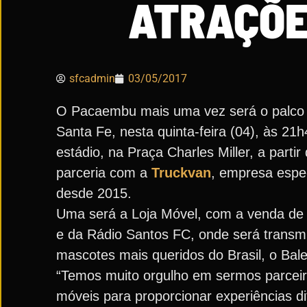
ATRAÇÕE
sfcadmin
03/05/2017
O Pacaembu mais uma vez será o palco d
Santa Fe, nesta quinta-feira (04), às 2
estádio, na Praça Charles Miller, a part
parceria com a
Truckvan
, empresa espec
desde 2015.
Uma será a Loja Móvel, com a venda de p
e da Rádio Santos FC, onde será transmi
mascotes mais queridos do Brasil, o Bale
“Temos muito orgulho em sermos parceir
móveis para proporcionar experiências dif