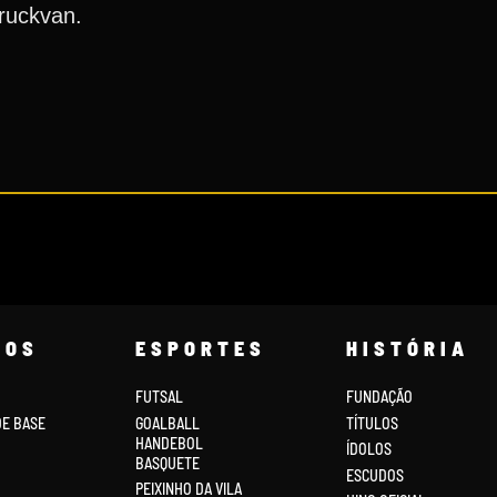
Truckvan.
COS
ESPORTES
HISTÓRIA
FUTSAL
FUNDAÇÃO
DE BASE
GOALBALL
TÍTULOS
HANDEBOL
ÍDOLOS
BASQUETE
ESCUDOS
PEIXINHO DA VILA