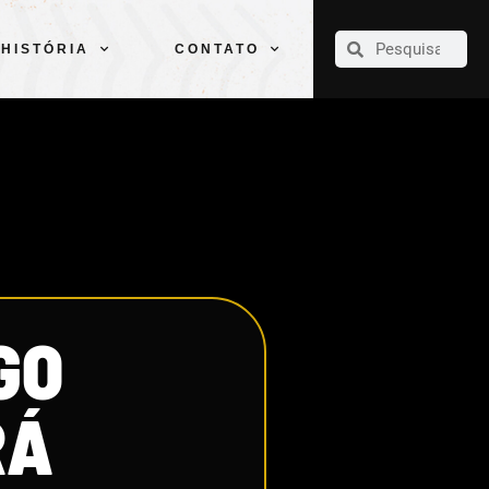
CLUBE
ELENCOS
ESPORTES
PELÉ
HISTÓRIA
CONTATO
HISTÓRIA
CONTATO
GO
RÁ