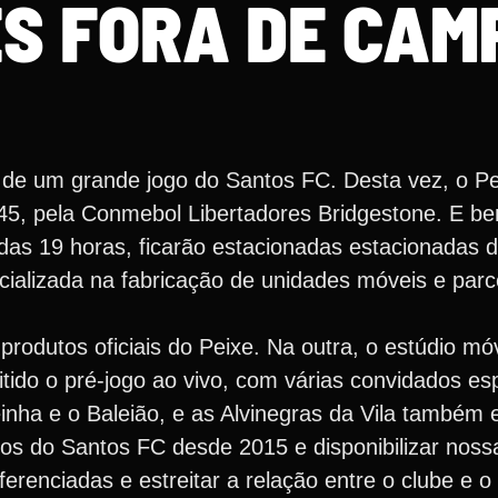
S FORA DE CAM
e um grande jogo do Santos FC. Desta vez, o Pe
1h45, pela Conmebol Libertadores Bridgestone. E b
ir das 19 horas, ficarão estacionadas estacionadas
ializada na fabricação de unidades móveis e parc
rodutos oficiais do Peixe. Na outra, o estúdio mó
tido o pré-jogo ao vivo, com várias convidados es
inha e o Baleião, e as Alvinegras da Vila também 
os do Santos FC desde 2015 e disponibilizar noss
erenciadas e estreitar a relação entre o clube e o 