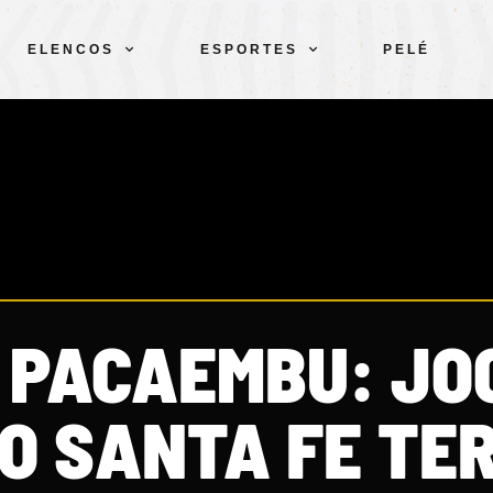
ELENCOS
ESPORTES
PELÉ
O PACAEMBU: JO
O SANTA FE TE