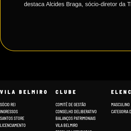
destaca Alcides Braga, sócio-diretor da 
VILA BELMIRO
CLUBE
ELEN
SÓCIO REI
COMITÊ DE GESTÃO
MASCULINO
INGRESSOS
CONSELHO DELIBERATIVO
CATEGORIA 
SANTOS STORE
BALANÇOS PATRIMONIAIS
LICENCIAMENTO
VILA BELMIRO