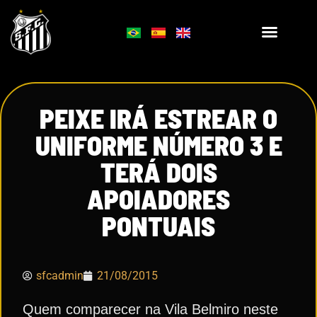
PEIXE IRÁ ESTREAR O
UNIFORME NÚMERO 3 E
TERÁ DOIS
APOIADORES
PONTUAIS
sfcadmin
21/08/2015
Quem comparecer na Vila Belmiro neste