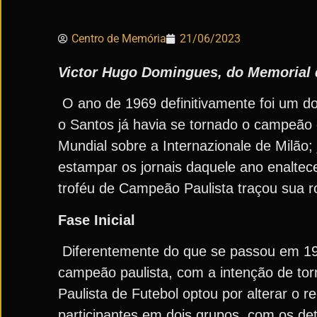
Centro de Memória
21/06/2023
Victor Hugo Domingues, do Memorial 
O ano de 1969 definitivamente foi um do
o Santos já havia se tornado o campeão
Mundial sobre a Internazionale de Milão; 
estampar os jornais daquele ano enaltec
troféu de Campeão Paulista traçou sua ro
Fase Inicial
Diferentemente do que se passou em 19
campeão paulista, com a intenção de tor
Paulista de Futebol optou por alterar o 
participantes em dois grupos, com os 