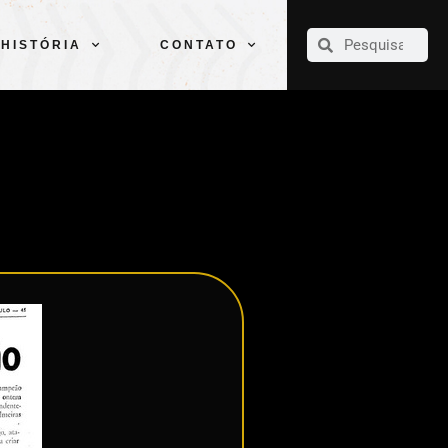
CLUBE
ELENCOS
ESPORTES
PELÉ
HISTÓRIA
CONTATO
HISTÓRIA
CONTATO