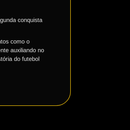
egunda conquista
antos como o
nte auxiliando no
ória do futebol