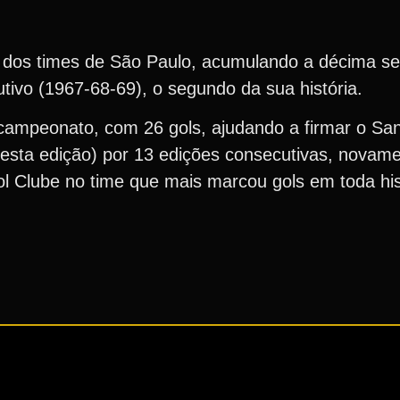
 dos times de São Paulo, acumulando a décima s
ivo (1967-68-69), o segundo da sua história.
do campeonato, com 26 gols, ajudando a firmar o S
sta edição) por 13 edições consecutivas, novame
l Clube no time que mais marcou gols em toda hist