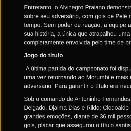
Entretanto, o Alvinegro Praiano demons
sobre seu adversário, com gols de Pelé 
tempo. Sem poder de reação, a equipe a
sua história, a única que atrapalhou uma
completamente envolvida pelo time de br
Jogo do título
A última partida do campeonato foi dis
uma vez retornando ao Morumbi e mais 
adversário. Para garantir o título era n
Sob o comando de Antoninho Fernandes, 
Delgado, Djalma Dias e Rildo; Clodoaldo
grandes emoções, diante de 36 mil pesso
gols, placar que assegurou o título santis