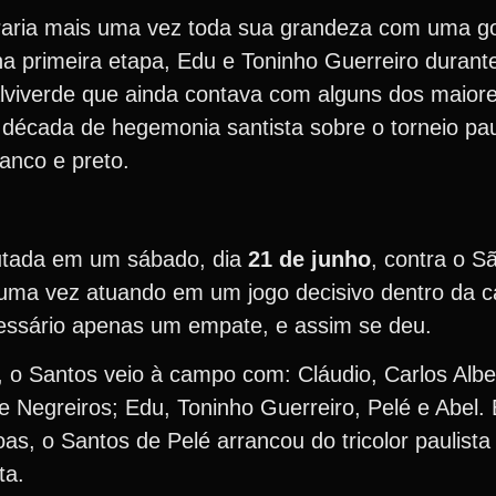
traria mais uma vez toda sua grandeza com uma go
na primeira etapa, Edu e Toninho Guerreiro duran
lviverde que ainda contava com alguns dos maior
 década de hegemonia santista sobre o torneio paul
anco e preto.
putada em um sábado, dia
21 de junho
, contra o S
uma vez atuando em um jogo decisivo dentro da c
ecessário apenas um empate, e assim se deu.
o Santos veio à campo com: Cláudio, Carlos Albe
 e Negreiros; Edu, Toninho Guerreiro, Pelé e Abel
as, o Santos de Pelé arrancou do tricolor paulis
ta.