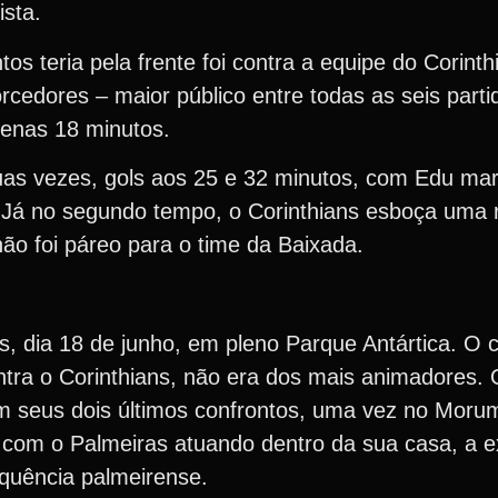
ista.
os teria pela frente foi contra a equipe do Corinth
rcedores – maior público entre todas as seis part
penas 18 minutos.
duas vezes, gols aos 25 e 32 minutos, com Edu mar
s. Já no segundo tempo, o Corinthians esboça um
ão foi páreo para o time da Baixada.
s, dia 18 de junho, em pleno Parque Antártica. O c
ra o Corinthians, não era dos mais animadores. 
m seus dois últimos confrontos, uma vez no Moru
, com o Palmeiras atuando dentro da sua casa, a e
equência palmeirense.