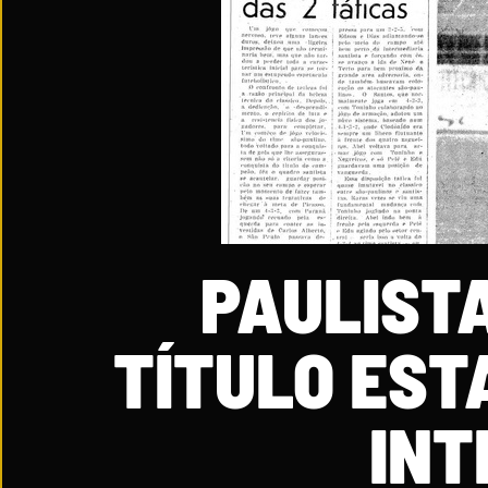
PAULISTA
TÍTULO EST
INT