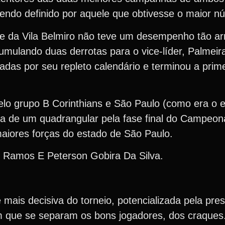
sendo definido por aquele que obtivesse o maior n
e da Vila Belmiro não teve um desempenho tão ar
umulando duas derrotas para o vice-líder, Palmeir
das por seu repleto calendário e terminou a prim
elo grupo B Corinthians e São Paulo (como era o 
a de um quadrangular pela fase final do Campeonat
aiores forças do estado de São Paulo.
s Ramos E Peterson Gobira Da Silva.
e mais decisiva do torneio, potencializada pela pr
 que se separam os bons jogadores, dos craques.