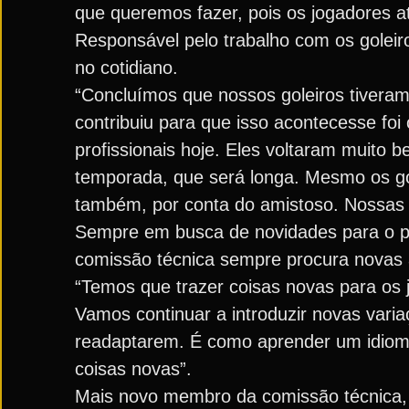
que queremos fazer, pois os jogadores a
Responsável pelo trabalho com os goleir
no cotidiano.
“Concluímos que nossos goleiros tivera
contribuiu para que isso acontecesse foi 
profissionais hoje. Eles voltaram muito b
temporada, que será longa. Mesmo os gol
também, por conta do amistoso. Nossas 
Sempre em busca de novidades para o pl
comissão técnica sempre procura novas a
“Temos que trazer coisas novas para os 
Vamos continuar a introduzir novas variaç
readaptarem. É como aprender um idioma 
coisas novas”.
Mais novo membro da comissão técnica, 