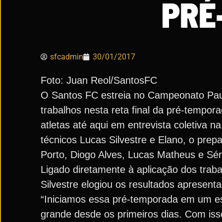
PRÉ
sfcadmin
30/01/2017
Foto: Juan Reol/SantosFC
O Santos FC estreia no Campeonato Paulis
trabalhos nesta reta final da pré-tempo
atletas até aqui em entrevista coletiva n
técnicos Lucas Silvestre e Elano, o pre
Porto, Diogo Alves, Lucas Matheus e Sé
Ligado diretamente à aplicação dos trabal
Silvestre elogiou os resultados apresenta
“Iniciamos essa pré-temporada em um está
grande desde os primeiros dias. Com iss