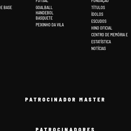
FUTSAL
FUNDAÇÃO
DE BASE
GOALBALL
TÍTULOS
HANDEBOL
ÍDOLOS
BASQUETE
ESCUDOS
PEIXINHO DA VILA
HINO OFICIAL
CENTRO DE MEMÓRIA E
ESTATÍSTICA
NOTÍCIAS
PATROCINADOR MASTER
PATROCINADORES