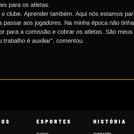
es para os atletas.
m o clube. Aprender também. Aqui nós estamos pa
ra passar aos jogadores. Na minha época não tinha
or para a comissão e cobrar os atletas. São meu
trabalho é auxiliar”, comentou.
COS
ESPORTES
HISTÓRIA