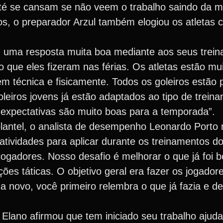
té se cansam se não veem o trabalho saindo da m
os, o preparador Arzul também elogiou os atletas
m uma resposta muita boa mediante aos seus trei
o que eles fizeram nas férias. Os atletas estão mu
em técnica e fisicamente. Todos os goleiros estão 
eiros jovens já estão adaptados ao tipo de treina
expectativas são muito boas para a temporada”.
antel, o analista de desempenho Leonardo Porto 
tividades para aplicar durante os treinamentos do
jogadores. Nosso desafio é melhorar o que já foi
ões táticas. O objetivo geral era fazer os jogador
novo, você primeiro relembra o que já fazia e de
Elano afirmou que tem iniciado seu trabalho aju