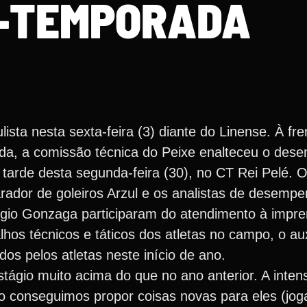
-TEMPORADA
ta nesta sexta-feira (3) diante do Linense. À fre
rada, a comissão técnica do Peixe enalteceu o de
a tarde desta segunda-feira (30), no CT Rei Pelé. O
parador de goleiros Arzul e os analistas de desem
rgio Gonzaga participaram do atendimento à impre
hos técnicos e táticos dos atletas no campo, o aux
dos pelos atletas neste início de ano.
gio muito acima do que no ano anterior. A intensi
o conseguimos propor coisas novas para eles (joga