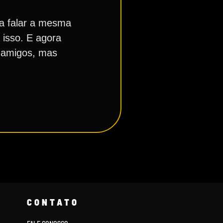
ra falar a mesma
 isso. E agora
s amigos, mas
CONTATO