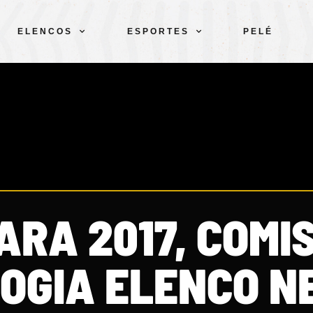
ELENCOS
ESPORTES
PELÉ
ARA 2017, COMI
LOGIA ELENCO N