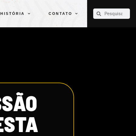
CLUBE
ELENCOS
ESPORTES
PELÉ
HISTÓRIA
CONTATO
HISTÓRIA
CONTATO
SSÃO
ESTA