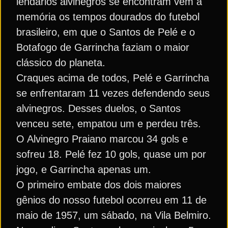
lendários alvinegros se encontram vem à
memória os tempos dourados do futebol
brasileiro, em que o Santos de Pelé e o
Botafogo de Garrincha faziam o maior
clássico do planeta.
Craques acima de todos, Pelé e Garrincha
se enfrentaram 11 vezes defendendo seus
alvinegros. Desses duelos, o Santos
venceu sete, empatou um e perdeu três.
O Alvinegro Praiano marcou 34 gols e
sofreu 18. Pelé fez 10 gols, quase um por
jogo, e Garrincha apenas um.
O primeiro embate dos dois maiores
gênios do nosso futebol ocorreu em 11 de
maio de 1957, um sábado, na Vila Belmiro.