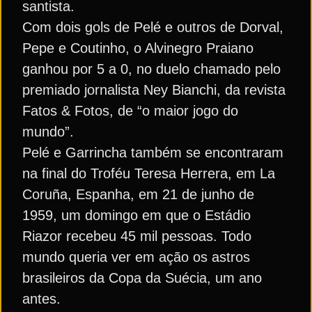
santista.
Com dois gols de Pelé e outros de Dorval,
Pepe e Coutinho, o Alvinegro Praiano
ganhou por 5 a 0, no duelo chamado pelo
premiado jornalista Ney Bianchi, da revista
Fatos & Fotos, de “o maior jogo do
mundo”.
Pelé e Garrincha também
se encontraram
na final do Troféu Teresa Herrera, em La
Coruña, Espanha, em 21 de junho de
1959, um domingo em que o Estádio
Riazor recebeu 45 mil pessoas. Todo
mundo queria ver em ação os astros
brasileiros da Copa da Suécia, um ano
antes.