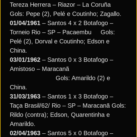
Tereza Herrera – Riazor – La Coruña
Gols: Pepe (2), Pelé e Coutinho; Zagallo.
01/04/1961
– Santos 4 x 2 Botafogo –
Torneio Rio – SP – Pacaembu Gols:
Pelé (2), Dorval e Coutinho; Edson e
China.
03/01/1962
– Santos 0 x 3 Botafogo –
Amistoso – Maracanã
Gols: Amarildo (2) e
China.
31/03/1963
– Santos 1 x 3 Botafogo –
Taça Brasil/62/ Rio – SP – Maracanã Gols:
Rildo (contra); Edson, Quarentinha e
Amarildo.
02/04/1963
– Santos 5 x 0 Botafogo –