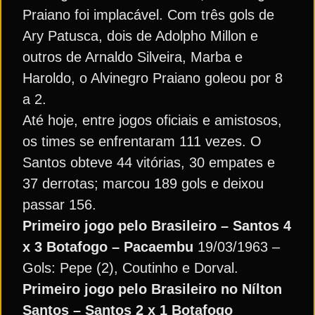
Praiano foi implacável. Com três gols de
Ary Patusca, dois de Adolpho Millon e
outros de Arnaldo Silveira, Marba e
Haroldo, o Alvinegro Praiano goleou por 8
a 2.
Até hoje, entre jogos oficiais e amistosos,
os times se enfrentaram 111 vezes. O
Santos obteve 44 vitórias, 30 empates e
37 derrotas; marcou 189 gols e deixou
passar 156.
Primeiro jogo pelo Brasileiro – Santos 4
x 3 Botafogo – Pacaembu
19/03/1963 –
Gols: Pepe (2), Coutinho e Dorval.
Primeiro jogo pelo Brasileiro no Nílton
Santos – Santos 2 x 1 Botafogo