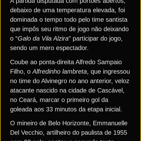
A partida disputada com portões abertos,
debaixo de uma temperatura elevada, foi
dominada o tempo todo pelo time santista
que impôs seu ritmo de jogo não deixando
o “
Galo da Vila Alzira
” participar do jogo,
sendo um mero espectador.
Coube ao ponta-direita Alfredo Sampaio
Filho, o
Alfredinho lambreta
, que ingressou
no time do Alvinegro no ano anterior, veloz
atacante nascido na cidade de Cascável,
no Ceará, marcar o primeiro gol da
goleada aos 33 minutos da etapa inicial.
O mineiro de Belo Horizonte, Emmanuelle
Del Vecchio, artilheiro do paulista de 1955