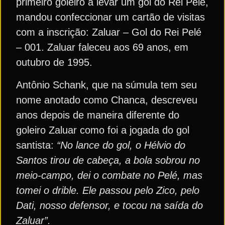
primeiro goleiro a levar um gol do Rei Pelé,
mandou confeccionar um cartão de visitas
com a inscrição: Zaluar – Gol do Rei Pelé
– 001. Zaluar faleceu aos 69 anos, em
outubro de 1995.
Antônio Schank, que na súmula tem seu
nome anotado como Chanca, descreveu
anos depois de maneira diferente do
goleiro Zaluar como foi a jogada do gol
santista:
“No lance do gol, o Hélvio do
Santos tirou de cabeça, a bola sobrou no
meio-campo, dei o combate no Pelé, mas
tomei o drible. Ele passou pelo Zico, pelo
Dati, nosso defensor, e tocou na saída do
Zaluar”.