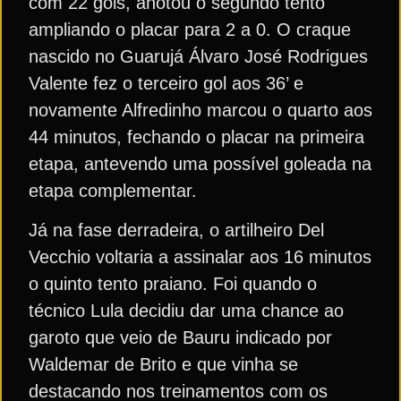
com 22 gols, anotou o segundo tento
ampliando o placar para 2 a 0. O craque
nascido no Guarujá Álvaro José Rodrigues
Valente fez o terceiro gol aos 36’ e
novamente Alfredinho marcou o quarto aos
44 minutos, fechando o placar na primeira
etapa, antevendo uma possível goleada na
etapa complementar.
Já na fase derradeira, o artilheiro Del
Vecchio voltaria a assinalar aos 16 minutos
o quinto tento praiano. Foi quando o
técnico Lula decidiu dar uma chance ao
garoto que veio de Bauru indicado por
Waldemar de Brito e que vinha se
destacando nos treinamentos com os