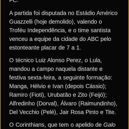
FC.
A partida foi disputada no Estádio Américo
Guazzelli (hoje demolido), valendo o
Troféu Independência, e o time santista
venceu a equipe da cidade do ABC pelo
estonteante placar de 7 a 1.
O técnico Luiz Alonso Perez, o Lula,
mandou a campo naquela distante e
festiva sexta-feira, a seguinte formação:
Manga, Hélvio e Ivan (depois Cássio);
Ramiro (Fioti), Urubatão e Zito (Feijó);
Alfredinho (Dorval), Álvaro (Raimundinho),
Del Vecchio (Pelé), Jair Rosa Pinto e Tite.
O Corinthians, que tem o apelido de
Galo