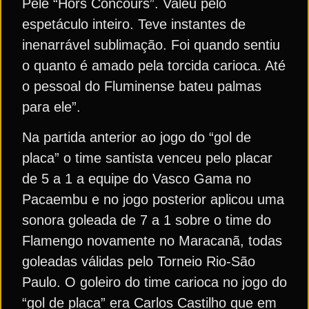
Pelé “Hors Concours”. Valeu pelo
espetáculo inteiro. Teve instantes de
inenarrável sublimação. Foi quando sentiu
o quanto é amado pela torcida carioca. Até
o pessoal do Fluminense bateu palmas
para ele”.
Na partida anterior ao jogo do “gol de
placa” o time santista venceu pelo placar
de 5 a 1 a equipe do Vasco Gama no
Pacaembu e no jogo posterior aplicou uma
sonora goleada de 7 a 1 sobre o time do
Flamengo novamente no Maracanã, todas
goleadas válidas pelo Torneio Rio-São
Paulo. O goleiro do time carioca no jogo do
“gol de placa” era Carlos Castilho que em