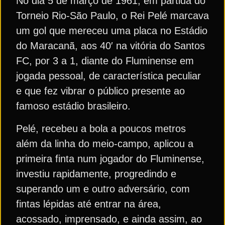
No dia 5 de março de 1961, em partida do
Torneio Rio-São Paulo, o Rei Pelé marcava
um gol que mereceu uma placa no Estádio
do Maracanã, aos 40′ na vitória do Santos
FC, por 3 a 1, diante do Fluminense em
jogada pessoal, de característica peculiar
e que fez vibrar o público presente ao
famoso estádio brasileiro.
Pelé, recebeu a bola a poucos metros
além da linha do meio-campo, aplicou a
primeira finta num jogador do Fluminense,
investiu rapidamente, progredindo e
superando um e outro adversário, com
fintas lépidas até entrar na área,
acossado, imprensado, e ainda assim, ao