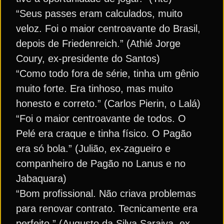
“Seus passes eram calculados, muito
veloz. Foi o maior centroavante do Brasil,
depois de Friedenreich.” (Athié Jorge
Coury, ex-presidente do Santos)
“Como todo fora de série, tinha um gênio
muito forte. Era tinhoso, mas muito
honesto e correto.” (Carlos Pierin, o Lalá)
“Foi o maior centroavante de todos. O
Pelé era craque e tinha físico. O Pagão
era só bola.” (Julião, ex-zagueiro e
companheiro de Pagão no Lanus e no
Jabaquara)
“Bom profissional. Não criava problemas
para renovar contrato. Tecnicamente era
perfeito.” (Augusto da Silva Saraiva, ex-