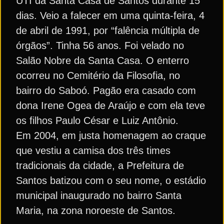
UTI da Santa Casa de Santos durante 15
dias. Veio a falecer em uma quinta-feira, 4
de abril de 1991, por “falência múltipla de
órgãos”. Tinha 56 anos. Foi velado no
Salão Nobre da Santa Casa. O enterro
ocorreu no Cemitério da Filosofia, no
bairro do Saboó. Pagão era casado com
dona Irene Ogea de Araújo e com ela teve
os filhos Paulo César e Luiz Antônio.
Em 2004, em justa homenagem ao craque
que vestiu a camisa dos três times
tradicionais da cidade, a Prefeitura de
Santos batizou com o seu nome, o estádio
municipal inaugurado no bairro Santa
Maria, na zona noroeste de Santos.