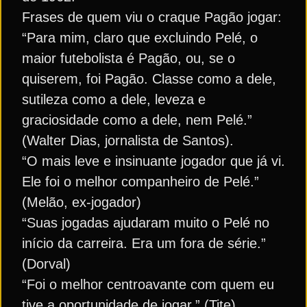
Frases de quem viu o craque Pagão jogar:
“Para mim, claro que excluindo Pelé, o
maior futebolista é Pagão, ou, se o
quiserem, foi Pagão. Classe como a dele,
sutileza como a dele, leveza e
graciosidade como a dele, nem Pelé.”
(Walter Dias, jornalista de Santos).
“O mais leve e insinuante jogador que já vi.
Ele foi o melhor companheiro de Pelé.”
(Melão, ex-jogador)
“Suas jogadas ajudaram muito o Pelé no
início da carreira. Era um fora de série.”
(Dorval)
“Foi o melhor centroavante com quem eu
tive a oportunidade de jogar.” (Tite)