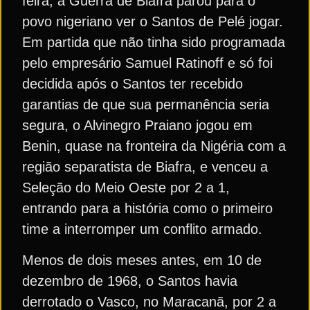
feira, a Guerra de Biafra parou para o
povo nigeriano ver o Santos de Pelé jogar.
Em partida que não tinha sido programada
pelo empresário Samuel Ratinoff e só foi
decidida após o Santos ter recebido
garantias de que sua permanência seria
segura, o Alvinegro Praiano jogou em
Benin, quase na fronteira da Nigéria com a
região separatista de Biafra, e venceu a
Seleção do Meio Oeste por 2 a 1,
entrando para a história como o primeiro
time a interromper um conflito armado.
Menos de dois meses antes, em 10 de
dezembro de 1968, o Santos havia
derrotado o Vasco, no Maracanã, por 2 a