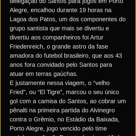
delegação do Santos para jogos em Porto
Alegre, encalhou durante 19 horas na
Lagoa dos Patos, um dos componentes do
grupo santista que mais se divertiu e
divertiu aos companheiros foi Artur
Friedenreich, o grande astro da fase
amadora do futebol brasileiro, que aos 43
anos fora convidado pelo Santos para
atuar em terras gaúchas.
E justamente nessa viagem, o “velho
Fried”, ou “El Tigre”, marcou o seu único
gol com a camisa do Santos, ao cobrar um
pênalti na primeira partida do Alvinegro
contra o Grêmio, no Estádio da Baixada,
Porto Alegre, jogo vencido pelo time