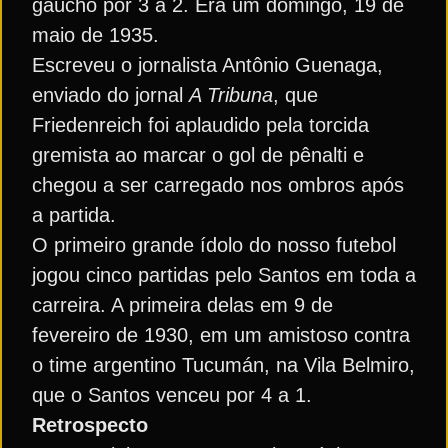
gaúcho por 3 a 2. Era um domingo, 19 de
maio de 1935.
Escreveu o jornalista Antônio Guenaga,
enviado do jornal
A Tribuna
, que
Friedenreich foi aplaudido pela torcida
gremista ao marcar o gol de pênalti e
chegou a ser carregado nos ombros após
a partida.
O primeiro grande ídolo do nosso futebol
jogou cinco partidas pelo Santos em toda a
carreira. A primeira delas em 9 de
fevereiro de 1930, em um amistoso contra
o time argentino Tucumán, na Vila Belmiro,
que o Santos venceu por 4 a 1.
Retrospecto