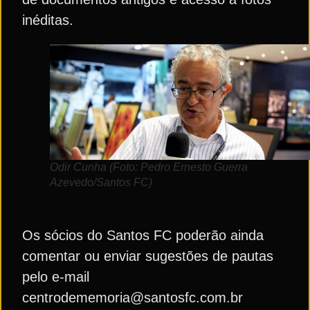
inéditas.
Odir Cunha (Foto: Pedro Ernesto Guerra
Azevedo/Santos FC)
Os sócios do Santos FC poderão ainda
comentar ou enviar sugestões de pautas
pelo e-mail
centrodememoria@santosfc.com.br