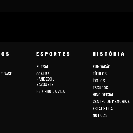
COS
ESPORTES
HISTÓRIA
FUTSAL
FUNDAÇÃO
DE BASE
GOALBALL
TÍTULOS
HANDEBOL
ÍDOLOS
BASQUETE
ESCUDOS
PEIXINHO DA VILA
HINO OFICIAL
CENTRO DE MEMÓRIA E
ESTATÍSTICA
NOTÍCIAS