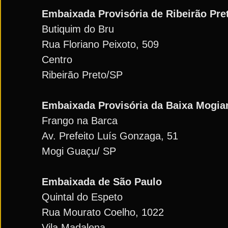
Embaixada Provisória de Ribeirão Pre
Butiquim do Bru
Rua Floriano Peixoto, 509
Centro
Ribeirão Preto/SP
Embaixada Provisória da Baixa Mogia
Frango na Barca
Av. Prefeito Luís Gonzaga, 51
Mogi Guaçu/ SP
Embaixada de São Paulo
Quintal do Espeto
Rua Mourato Coelho, 1022
Vila Madalena