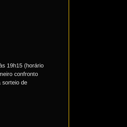
 às 19h15 (horário
meiro confronto
 sorteio de