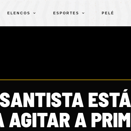
ELENCOS
ESPORTES
PELÉ
 SANTISTA ESTÁ
 AGITAR A PRI