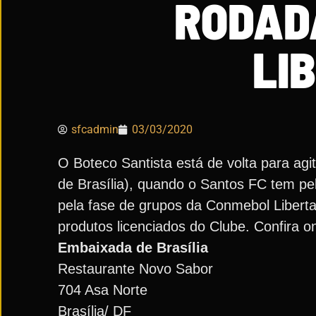
RODAD
LI
sfcadmin
03/03/2020
O Boteco Santista está de volta para agit
de Brasília), quando o Santos FC tem pel
pela fase de grupos da Conmebol Liberta
produtos licenciados do Clube. Confira 
Embaixada de Brasília
Restaurante Novo Sabor
704 Asa Norte
Brasília/ DF