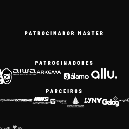
PATROCINADOR MASTER
PATROCINADORES
PARCEIROS
do com
por