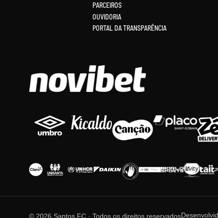
PARCEIROS
OUVIDORIA
PORTAL DA TRANSPARÊNCIA
Desenvolvi
© 2026 Santos FC · Todos os direitos reservados