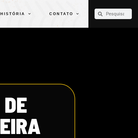
CLUBE
ELENCOS
ESPORTES
PELÉ
HISTÓRIA
CONTATO
HISTÓRIA
CONTATO
 DE
MEIRA