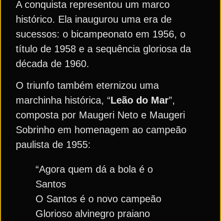
A conquista representou um marco
histórico. Ela inaugurou uma era de
sucessos: o bicampeonato em 1956, o
título de 1958 e a sequência gloriosa da
década de 1960.
O triunfo também eternizou uma
marchinha histórica, “
Leão do Mar
”,
composta por Maugeri Neto e Maugeri
Sobrinho em homenagem ao campeão
paulista de 1955:
“Agora quem dá a bola é o
Santos
O Santos é o novo campeão
Glorioso alvinegro praiano