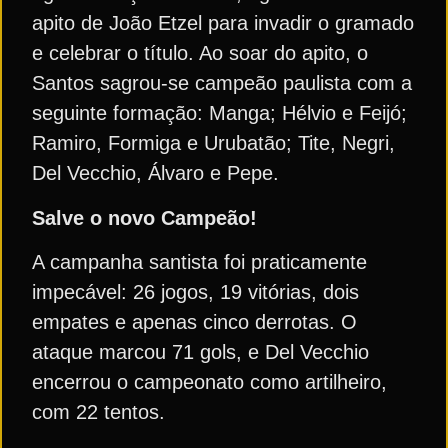
apito de João Etzel para invadir o gramado
e celebrar o título. Ao soar do apito, o
Santos sagrou-se campeão paulista com a
seguinte formação: Manga; Hélvio e Feijó;
Ramiro, Formiga e Urubatão; Tite, Negri,
Del Vecchio, Álvaro e Pepe.
Salve o novo Campeão!
A campanha santista foi praticamente
impecável: 26 jogos, 19 vitórias, dois
empates e apenas cinco derrotas. O
ataque marcou 71 gols, e Del Vecchio
encerrou o campeonato como artilheiro,
com 22 tentos.