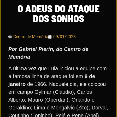
O ADEUS DO ATAQUE
DOS SONHOS
Centro de Memória
09/01/2023
Por Gabriel Pierin, do Centro de
Memória
A última vez que Lula iniciou a equipe com
a famosa linha de ataque foi em
9 de
janeiro
de 1966. Naquele dia, ele colocou
em campo Gylmar (Cláudio), Carlos
Alberto, Mauro (Oberdan), Orlando e
Geraldino; Lima e Mengálvio (Zito); Dorval,
Coutinho (Toninho), Pelé e Pepe (Abel).