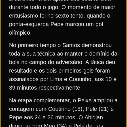
durante todo o jogo. O momento de maior
entusiasmo foi no sexto tento, quando o
ponta-esquerda Pepe marcou um gol
olímpico.
No primeiro tempo o Santos demonstrou
toda a sua técnica ao manter o domínio da
bola no campo do adversário. A tática deu
resultado e os dois primeiros gols foram
assinalados por Lima e Coutinho, aos 10 e
39 minutos respectivamente.
Na etapa complementar, o Peixe ampliou a
contagem com Coutinho (18), Pelé (21) e
Pepe aos 24 e 26 minutos. O Abidjan
diminuiu com Mea (34) e Pelé deu os