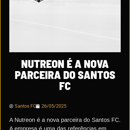
NUTREON É A NOVA
PARCEIRA DO SANTOS
FC
Santos FC
26/05/2025
A Nutreon é a nova parceira do Santos FC.
A empresa é uma das referências em