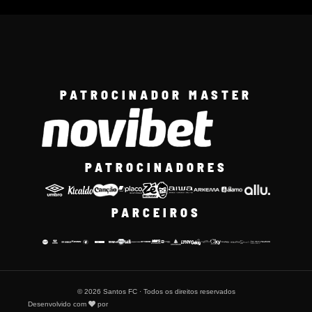
PATROCINADOR MASTER
PATROCINADORES
PARCEIROS
© 2026 Santos FC · Todos os direitos reservados
Desenvolvido com
por