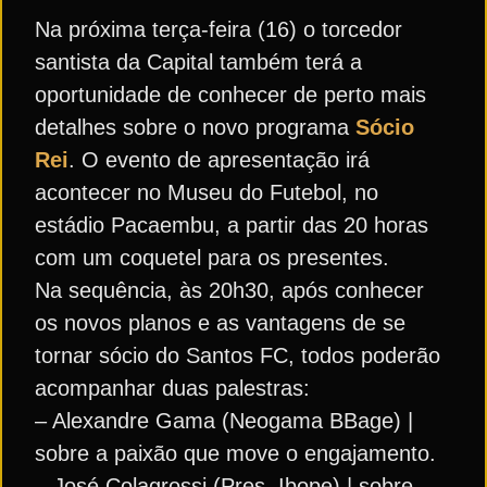
Na próxima terça-feira (16) o torcedor
santista da Capital também terá a
oportunidade de conhecer de perto mais
detalhes sobre o novo programa
Sócio
Rei
. O evento de apresentação irá
acontecer no Museu do Futebol, no
estádio Pacaembu, a partir das 20 horas
com um coquetel para os presentes.
Na sequência, às 20h30, após conhecer
os novos planos e as vantagens de se
tornar sócio do Santos FC, todos poderão
acompanhar duas palestras:
– Alexandre Gama (Neogama BBage) |
sobre a paixão que move o engajamento.
– José Colagrossi (Pres. Ibope) | sobre