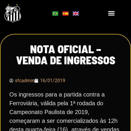
NOTA OFICIAL –
VENDA DE INGRESSOS
sfcadmin
16/01/2019
Os ingressos para a partida contra a
Ferroviária, válida pela 1ª rodada do
Campeonato Paulista de 2019,
começaram a ser comercializados às 12h
desta quarta-feira (16), através de vendas