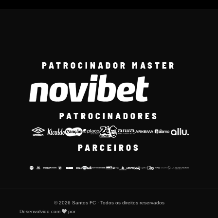
PATROCINADOR MASTER
PATROCINADORES
PARCEIROS
© 2026 Santos FC · Todos os direitos reservados
Desenvolvido com
por