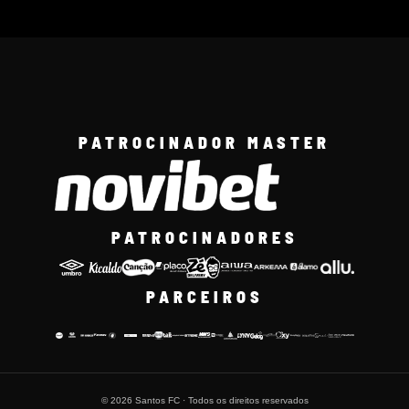
PATROCINADOR MASTER
PATROCINADORES
PARCEIROS
© 2026 Santos FC · Todos os direitos reservados