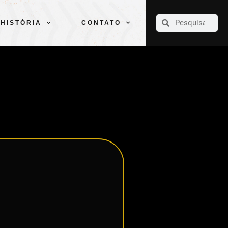
CLUBE
ELENCOS
ESPORTES
PELÉ
HISTÓRIA
CONTATO
HISTÓRIA
CONTATO