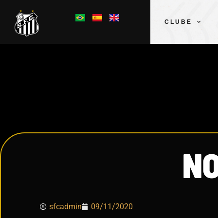
CLUBE
NO
sfcadmin
09/11/2020