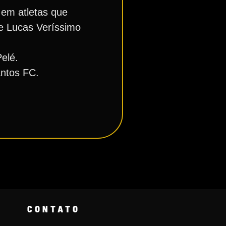
 em atletas que
e Lucas Veríssimo
Pelé.
antos FC.
CONTATO