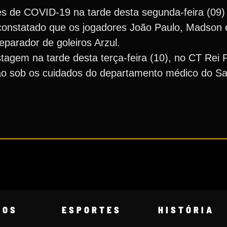
s de COVID-19 na tarde desta segunda-feira (09)
constatado que os jogadores João Paulo, Madson 
parador de goleiros Arzul.
stagem na tarde desta terça-feira (10), no CT Rei 
carão sob os cuidados do departamento médico do S
COS
ESPORTES
HISTÓRIA