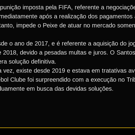
 punição imposta pela FIFA, referente a negocia
 imediatamente após a realização dos pagamentos 
ortanto, impede o Peixe de atuar no mercado some
e o ano de 2017, e é referente a aquisição do jo
 2018, devido a pesadas multas e juros. O Santos
a solução definitiva.
a vez, existe desde 2019 e estava em tratativas 
bol Clube foi surpreendido com a execução no Tri
arduamente em busca das devidas soluções.