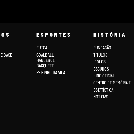
COS
ESPORTES
HISTÓRIA
FUTSAL
FUNDAÇÃO
DE BASE
GOALBALL
TÍTULOS
HANDEBOL
ÍDOLOS
BASQUETE
ESCUDOS
PEIXINHO DA VILA
HINO OFICIAL
CENTRO DE MEMÓRIA E
ESTATÍSTICA
NOTÍCIAS