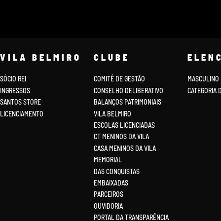
VILA BELMIRO
CLUBE
ELEN
SÓCIO REI
COMITÊ DE GESTÃO
MASCULINO
INGRESSOS
CONSELHO DELIBERATIVO
CATEGORIA 
SANTOS STORE
BALANÇOS PATRIMONIAIS
LICENCIAMENTO
VILA BELMIRO
ESCOLAS LICENCIADAS
CT MENINOS DA VILA
CASA MENINOS DA VILA
MEMORIAL
DAS CONQUISTAS
EMBAIXADAS
PARCEIROS
OUVIDORIA
PORTAL DA TRANSPARÊNCIA