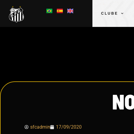
CLUBE
NO
sfcadmin
17/09/2020