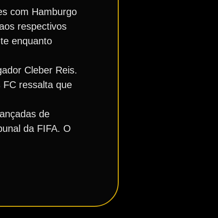
ções com Hamburgo
aos respectivos
nte enquanto
gador Cleber Reis.
 FC ressalta que
avançadas de
bunal da FIFA. O