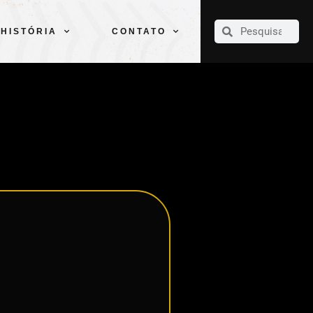
CLUBE
ELENCOS
ESPORTES
PELÉ
HISTÓRIA
CONTATO
HISTÓRIA
CONTATO