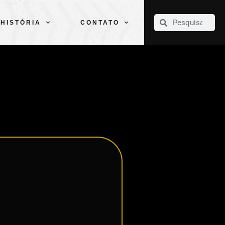
CLUBE
ELENCOS
ESPORTES
PELÉ
HISTÓRIA
CONTATO
HISTÓRIA
CONTATO