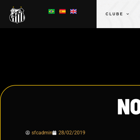
CLUBE
NO
sfcadmin
28/02/2019