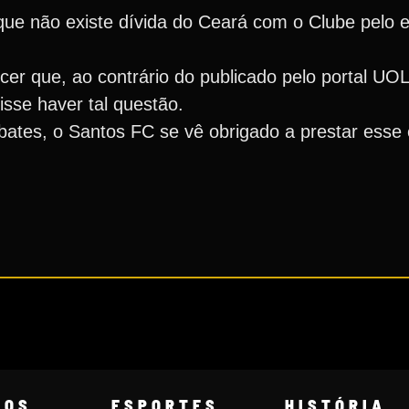
que não existe dívida do Ceará com o Clube pelo
er que, ao contrário do publicado pelo portal UOL
se haver tal questão.
bates, o Santos FC se vê obrigado a prestar esse
COS
ESPORTES
HISTÓRIA