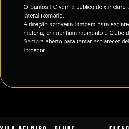
O Santos FC vem a público deixar claro 
lateral Romário.
A direção aproveita também para esclarec
matéria, em nenhum momento o Clube dis
Sempre aberto para tentar esclarecer de
torcedor.
VILA BELMIRO
CLUBE
ELEN