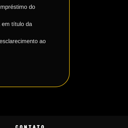
 empréstimo do
 em título da
 esclarecimento ao
CONTATO