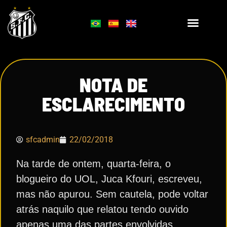
NOTA DE
ESCLARECIMENTO
sfcadmin
22/02/2018
Na tarde de ontem, quarta-feira, o
blogueiro do UOL, Juca Kfouri, escreveu,
mas não apurou. Sem cautela, pode voltar
atrás naquilo que relatou tendo ouvido
apenas uma das partes envolvidas.