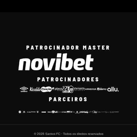
PATROCINADOR MASTER
PATROCINADORES
PARCEIROS
© 2026 Santos FC · Todos os direitos reservados