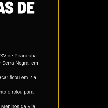
AS DE
 XV de Piracicaba
de Serra Negra, em
acar ficou em 2 a
nta e rolou para
 Meninos da Vila