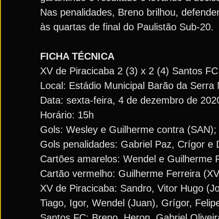
Nas penalidades, Breno brilhou, defende
às quartas de final do Paulistão Sub-20.
FICHA TÉCNICA
XV de Piracicaba 2 (3) x 2 (4) Santos FC
Local: Estádio Municipal Barão da Serra
Data: sexta-feira, 4 de dezembro de 202
Horário: 15h
Gols: Wesley e Guilherme contra (SAN); 
Gols penalidades: Gabriel Paz, Crígor e
Cartões amarelos: Wendel e Guilherme Fe
Cartão vermelho: Guilherme Ferreira (X
XV de Piracicaba: Sandro, Vitor Hugo (J
Tiago, Igor, Wendel (Juan), Grígor, Felip
Santos FC: Breno, Heron, Gabriel Oliveir