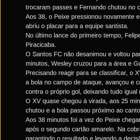
trocaram passes e Fernando chutou no c
Aos 38, o Peixe pressionou novamente e
abriu o placar para a equipe santista.
No último lance do primeiro tempo, Feli
Piracicaba.
O Santos FC não desanimou e voltou pa
minutos, Wesley cruzou para a área e Gu
Precisando reagir para se classificar, o 
a bola no campo de ataque, avançou e cr
contra o próprio gol, deixando tudo igual
O XV quase chegou à virada, aos 25 minu
chutou e a bola passou próximo ao canto 
Aos 38 minutos foi a vez do Peixe chegar
após o segundo cartão amarelo. Na cobra
garantindo o resultado e levando a decisã