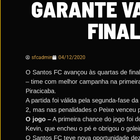
GARANTE V
FINA
sfcadmin
04/12/2020
O Santos FC avançou às quartas de final
– time com melhor campanha na primeira 
Piracicaba.
A partida foi válida pela segunda-fase d
2, mas nas penalidades o Peixe venceu p
O jogo –
A primeira chance do jogo foi d
Kevin, que encheu o pé e obrigou o gole
O Santos FC teve nova oportunidade dez 