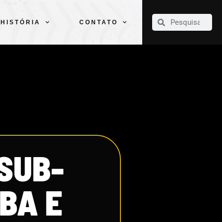
CLUBE
ELENCOS
ESPORTES
PELÉ
HISTÓRIA
CONTATO
HISTÓRIA
CONTATO
SUB-
BA E