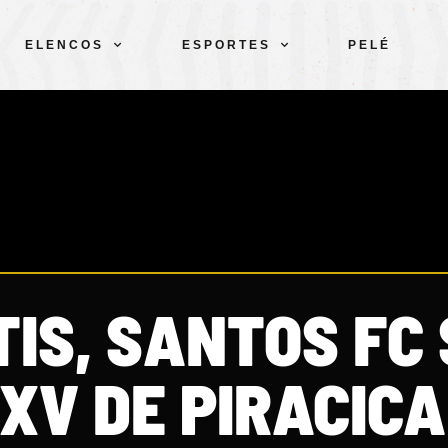
ELENCOS
ESPORTES
PELÉ
IS, SANTOS FC 
XV DE PIRACICA