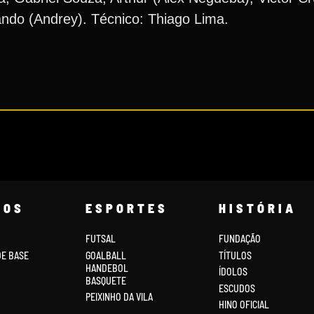
ando (Andrey). Técnico: Thiago Lima.
COS
ESPORTES
HISTÓRIA
FUTSAL
FUNDAÇÃO
DE BASE
GOALBALL
TÍTULOS
HANDEBOL
ÍDOLOS
BASQUETE
ESCUDOS
PEIXINHO DA VILA
HINO OFICIAL