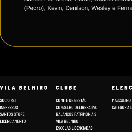
(Pedro), Kevin, Denilson, Wesley e Fern
VILA BELMIRO
CLUBE
ELEN
SÓCIO REI
COMITÊ DE GESTÃO
MASCULINO
INGRESSOS
CONSELHO DELIBERATIVO
CATEGORIA 
SANTOS STORE
BALANÇOS PATRIMONIAIS
LICENCIAMENTO
VILA BELMIRO
ESCOLAS LICENCIADAS