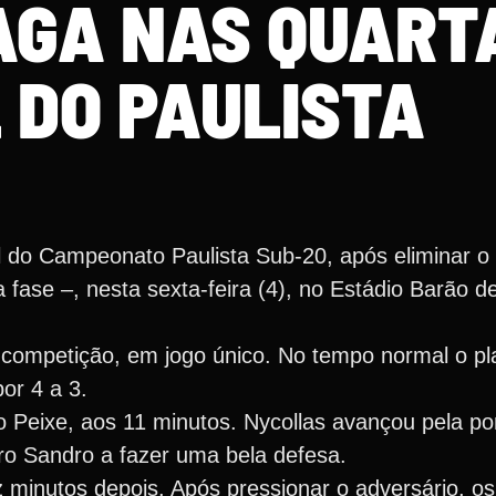
AGA NAS QUART
L DO PAULISTA
 do Campeonato Paulista Sub-20, após eliminar o
fase –, nesta sexta-feira (4), no Estádio Barão 
a competição, em jogo único. No tempo normal o pl
or 4 a 3.
o Peixe, aos 11 minutos. Nycollas avançou pela po
iro Sandro a fazer uma bela defesa.
minutos depois. Após pressionar o adversário, os