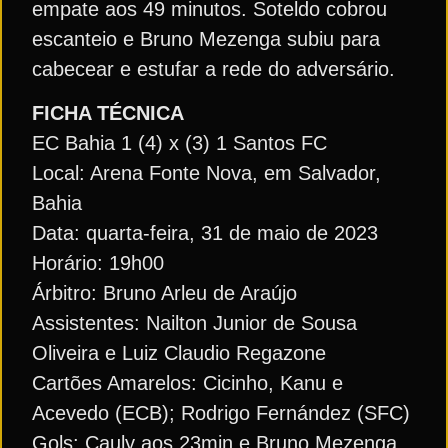
empate aos 49 minutos. Soteldo cobrou
escanteio e Bruno Mezenga subiu para
cabecear e estufar a rede do adversário.
FICHA TÉCNICA
EC Bahia 1 (4) x (3) 1 Santos FC
Local: Arena Fonte Nova, em Salvador,
Bahia
Data: quarta-feira, 31 de maio de 2023
Horário: 19h00
Árbitro: Bruno Arleu de Araújo
Assistentes: Nailton Junior de Sousa
Oliveira e Luiz Claudio Regazone
Cartões Amarelos: Cicinho, Kanu e
Acevedo (ECB); Rodrigo Fernández (SFC)
Gols: Cauly aos 23min e Bruno Mezenga