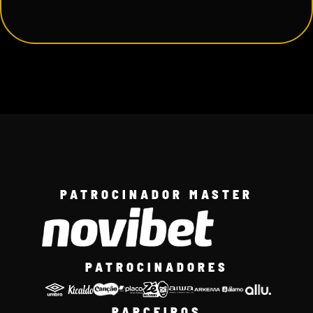
PATROCINADOR MASTER
PATROCINADORES
PARCEIROS