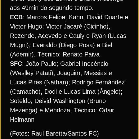
aos 49min do segundo tempo.
ECB
: Marcos Felipe; Kanu, David Duarte e
Victor Hugo; Victor Jacaré (Cicinho),
Rezende, Acevedo e Cauly e Ryan (Lucas
Mugni); Everaldo (Diego Rosa) e Biel
(Ademir). Técnico: Renato Paiva
SFC
: João Paulo; Gabriel Inocêncio
(Weslley Patati), Joaquim, Messias e
Lucas Pires (Nathan); Rodrigo Fernández
(Camacho), Dodi e Lucas Lima (Ângelo);
Soteldo, Deivid Washington (Bruno
Mezenga) e Mendoza. Técnico: Odair
Helmann
(Fotos: Raul Baretta/Santos FC)