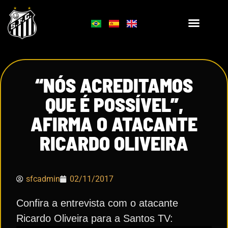
“NÓS ACREDITAMOS
QUE É POSSÍVEL”,
AFIRMA O ATACANTE
RICARDO OLIVEIRA
sfcadmin
02/11/2017
Confira a entrevista com o atacante
Ricardo Oliveira para a Santos TV: