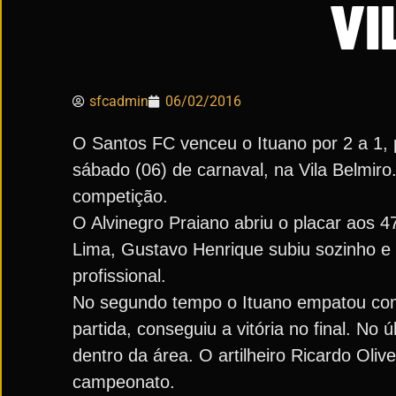
VI
sfcadmin
06/02/2016
O Santos FC venceu o Ituano por 2 a 1,
sábado (06) de carnaval, na Vila Belmir
competição.
O Alvinegro Praiano abriu o placar aos 
Lima, Gustavo Henrique subiu sozinho e 
profissional.
No segundo tempo o Ituano empatou com 
partida, conseguiu a vitória no final. No
dentro da área. O artilheiro Ricardo Oliv
campeonato.