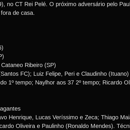
9), no CT Rei Pelé. O próximo adversário pelo Paul
 fora de casa.
6)
P)
 Cataneo Ribeiro (SP)
Santos FC); Luiz Felipe, Peri e Claudinho (Ituano)
o 1º tempo; Naylhor aos 37 2º tempo; Ricardo Oli
pagantes
tavo Henrique, Lucas Veríssimo e Zeca; Thiago Mai
cardo Oliveira e Paulinho (Ronaldo Mendes). Técni