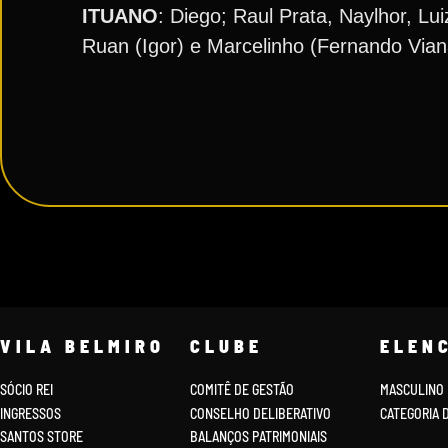
ITUANO
: Diego; Raul Prata, Naylhor, Lu
Ruan (Igor) e Marcelinho (Fernando Viana
VILA BELMIRO
CLUBE
ELEN
SÓCIO REI
COMITÊ DE GESTÃO
MASCULINO
INGRESSOS
CONSELHO DELIBERATIVO
CATEGORIA 
SANTOS STORE
BALANÇOS PATRIMONIAIS