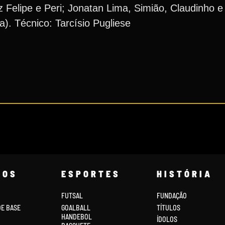
iz Felipe e Peri; Jonatan Lima, Simião, Claudinho 
). Técnico: Tarcísio Pugliese
COS
ESPORTES
HISTÓRIA
FUTSAL
FUNDAÇÃO
DE BASE
GOALBALL
TÍTULOS
HANDEBOL
ÍDOLOS