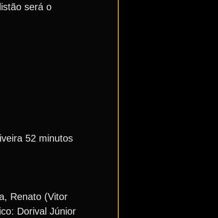
istão será o
veira 52 minutos
a, Renato (Vitor
co: Dorival Júnior