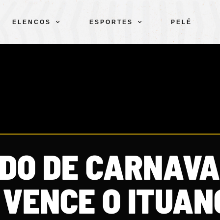
ELENCOS
ESPORTES
PELÉ
DO DE CARNAVA
 VENCE O ITUAN