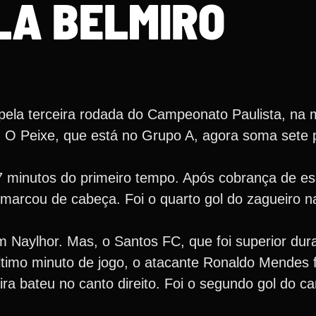
LA BELMIRO
 pela terceira rodada do Campeonato Paulista, na
o. O Peixe, que está no Grupo A, agora soma sete 
47 minutos do primeiro tempo. Após cobrança de e
marcou de cabeça. Foi o quarto gol do zagueiro n
Naylhor. Mas, o Santos FC, que foi superior dura
 último minuto de jogo, o atacante Ronaldo Mendes 
eira bateu no canto direito. Foi o segundo gol do c