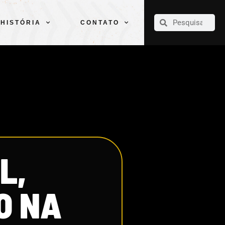
CLUBE
ELENCOS
ESPORTES
PELÉ
HISTÓRIA
CONTATO
HISTÓRIA
CONTATO
L,
O NA