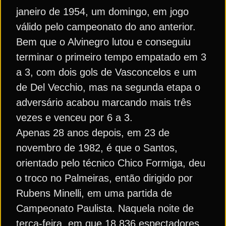
janeiro de 1954, um domingo, em jogo
válido pelo campeonato do ano anterior.
Bem que o Alvinegro lutou e conseguiu
terminar o primeiro tempo empatado em 3
a 3, com dois gols de Vasconcelos e um
de Del Vecchio, mas na segunda etapa o
adversário acabou marcando mais três
vezes e venceu por 6 a 3.
Apenas 28 anos depois, em 23 de
novembro de 1982, é que o Santos,
orientado pelo técnico Chico Formiga, deu
o troco no Palmeiras, então dirigido por
Rubens Minelli, em uma partida de
Campeonato Paulista. Naquela noite de
terça-feira, em que 18 836 espectadores