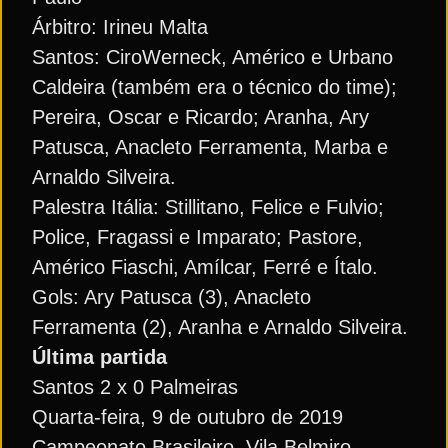
Árbitro: Irineu Malta
Santos: CiroWerneck, Américo e Urbano
Caldeira (também era o técnico do time);
Pereira, Oscar e Ricardo; Aranha, Ary
Patusca, Anacleto Ferramenta, Marba e
Arnaldo Silveira.
Palestra Itália: Stillitano, Felice e Fulvio;
Police, Fragassi e Imparato; Pastore,
Américo Fiaschi, Amílcar, Ferré e Ítalo.
Gols: Ary Patusca (3), Anacleto
Ferramenta (2), Aranha e Arnaldo Silveira.
Última partida
Santos 2 x 0 Palmeiras
Quarta-feira, 9 de outubro de 2019
Campeonato Brasileiro, Vila Belmiro