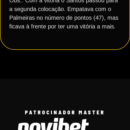
Obs.: Com a vitória o Santos passou para
a segunda colocação. Empatava com o
Palmeiras no número de pontos (47), mas
ficava à frente por ter uma vitória a mais.
PATROCINADOR MASTER