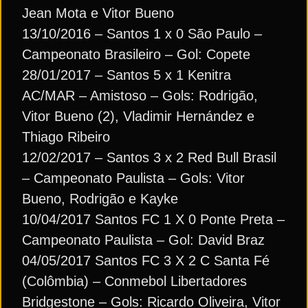
Jean Mota e Vitor Bueno
13/10/2016 – Santos 1 x 0 São Paulo –
Campeonato Brasileiro – Gol: Copete
28/01/2017 – Santos 5 x 1 Kenitra
AC/MAR – Amistoso – Gols: Rodrigão,
Vitor Bueno (2), Vladimir Hernández e
Thiago Ribeiro
12/02/2017 – Santos 3 x 2 Red Bull Brasil
– Campeonato Paulista – Gols: Vitor
Bueno, Rodrigão e Kayke
10/04/2017 Santos FC 1 X 0 Ponte Preta –
Campeonato Paulista – Gol: David Braz
04/05/2017 Santos FC 3 X 2 C Santa Fé
(Colômbia) – Conmebol Libertadores
Bridgestone – Gols: Ricardo Oliveira, Vitor