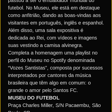
passou a ser o embaixador mundial do
futebol. No Museu, ele está em destaque
como anfitrião, dando as boas-vindas aos
visitantes em português, inglês e espanhol.
Além disso, uma sala expositiva é
dedicada ao Rei, com vídeos e imagens
suas vestindo a camisa alvinegra.
Completa a homenagem uma playlist no
perfil do Museu no Spotify denominada
“Vozes Santistas”, composta por sucessos
interpretados por cantores da música
brasileira que têm algo em comum: o
grande o amor pelo Santos FC.
MUSEU DO FUTEBOL
Praça Charles Miller, S/N Pacaembu, São