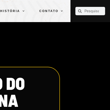
CLUBE
ELENCOS
ESPORTES
PELÉ
HISTÓRIA
CONTATO
HISTÓRIA
CONTATO
O DO
 NA