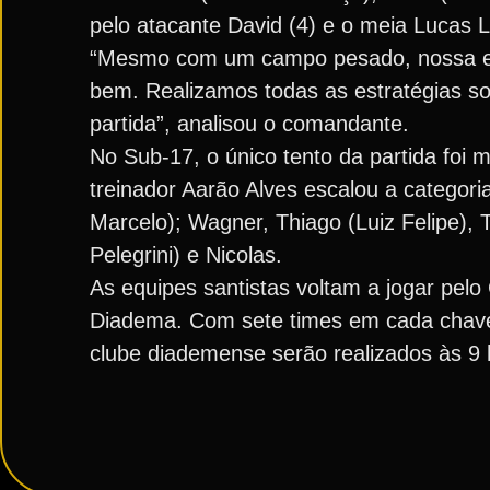
pelo atacante David (4) e o meia Lucas 
“Mesmo com um campo pesado, nossa equ
bem. Realizamos todas as estratégias s
partida”, analisou o comandante.
No Sub-17, o único tento da partida foi
treinador Aarão Alves escalou a categor
Marcelo); Wagner, Thiago (Luiz Felipe), 
Pelegrini) e Nicolas.
As equipes santistas voltam a jogar pel
Diadema. Com sete times em cada chave,
clube diademense serão realizados às 9 h