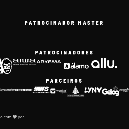
PATROCINADOR MASTER
PATROCINADORES
PARCEIROS
do com
por