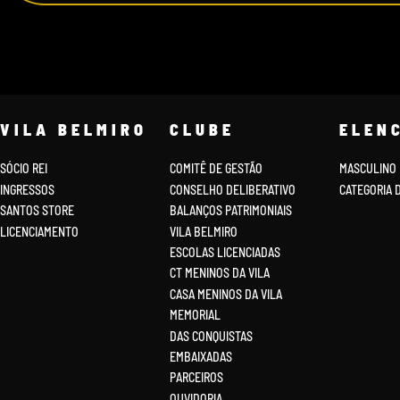
VILA BELMIRO
CLUBE
ELEN
SÓCIO REI
COMITÊ DE GESTÃO
MASCULINO
INGRESSOS
CONSELHO DELIBERATIVO
CATEGORIA 
SANTOS STORE
BALANÇOS PATRIMONIAIS
LICENCIAMENTO
VILA BELMIRO
ESCOLAS LICENCIADAS
CT MENINOS DA VILA
CASA MENINOS DA VILA
MEMORIAL
DAS CONQUISTAS
EMBAIXADAS
PARCEIROS
OUVIDORIA