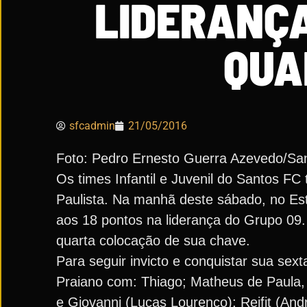
LIDERANÇA
QUA
sfcadmin
21/05/2016
Foto: Pedro Ernesto Guerra Azevedo/Sa
Os times Infantil e Juvenil do Santos F
Paulista. Na manhã deste sábado, no Es
aos 18 pontos na liderança do Grupo 09.
quarta colocação de sua chave.
Para seguir invicto e conquistar sua sext
Praiano com: Thiago; Matheus de Paula, G
e Giovanni (Lucas Lourenço); Reifit (An