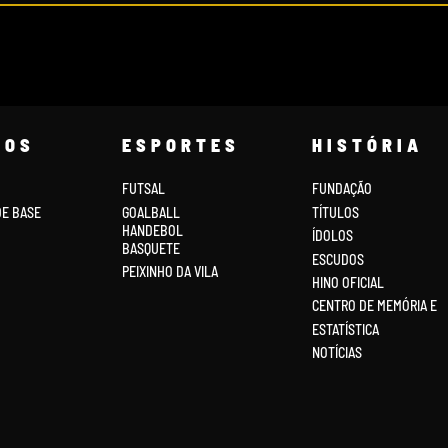
COS
ESPORTES
HISTÓRIA
FUTSAL
FUNDAÇÃO
DE BASE
GOALBALL
TÍTULOS
HANDEBOL
ÍDOLOS
BASQUETE
ESCUDOS
PEIXINHO DA VILA
HINO OFICIAL
CENTRO DE MEMÓRIA E
ESTATÍSTICA
NOTÍCIAS