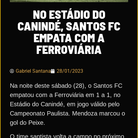
NO ESTÁDIO DO
CANINDÉ, SANTOS FC
EMPATA COM A
FERROVIÁRIA
Gabriel Santana
28/01/2023
Na noite deste sábado (28), o Santos FC
empatou com a Ferroviária em 1 a 1, no
Estádio do Canindé, em jogo válido pelo
Campeonato Paulista. Mendoza marcou o
gol do Peixe.
O time santista volta a campo no próximo