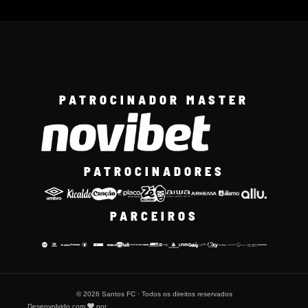
PATROCINADOR MASTER
PATROCINADORES
PARCEIROS
© 2026 Santos FC · Todos os direitos reservados
Desenvolvido com
por