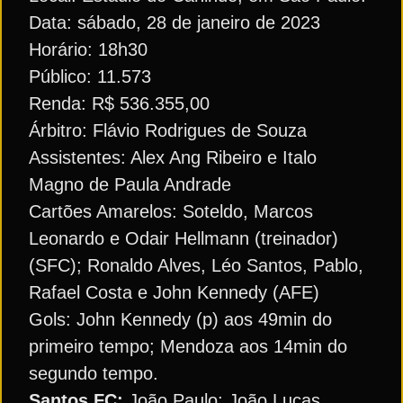
Data: sábado, 28 de janeiro de 2023
Horário: 18h30
Público: 11.573
Renda: R$ 536.355,00
Árbitro: Flávio Rodrigues de Souza
Assistentes: Alex Ang Ribeiro e Italo
Magno de Paula Andrade
Cartões Amarelos: Soteldo, Marcos
Leonardo e Odair Hellmann (treinador)
(SFC); Ronaldo Alves, Léo Santos, Pablo,
Rafael Costa e John Kennedy (AFE)
Gols: John Kennedy (p) aos 49min do
primeiro tempo; Mendoza aos 14min do
segundo tempo.
Santos FC:
João Paulo; João Lucas