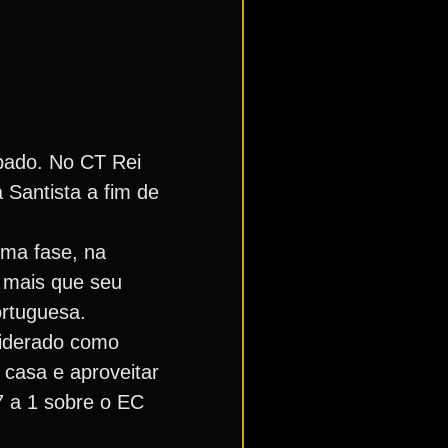
ábado. No CT Rei
 Santista a fim de
ima fase, na
a mais que seu
ortuguesa.
siderado como
casa e aproveitar
7 a 1 sobre o EC