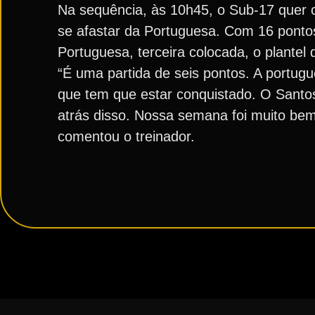
Na sequência, às 10h45, o Sub-17 quer c
se afastar da Portuguesa. Com 16 ponto
Portuguesa, terceira colocada, o plantel
“É uma partida de seis pontos. A portug
que tem que estar conquistado. O Santo
atrás disso. Nossa semana foi muito bem 
comentou o treinador.