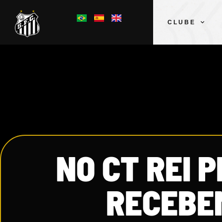
CLUBE
NO CT REI P
RECEBE