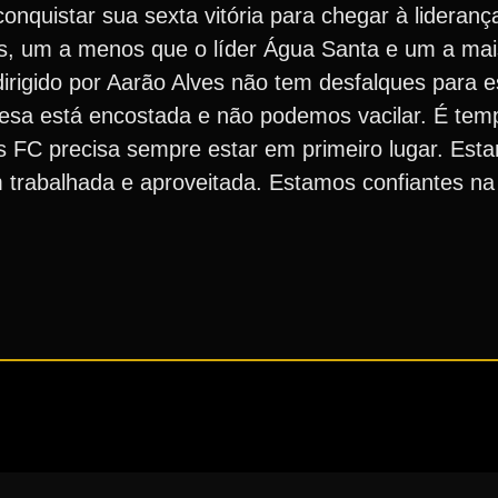
onquistar sua sexta vitória para chegar à lideran
s, um a menos que o líder Água Santa e um a mai
 dirigido por Aarão Alves não tem desfalques para 
uesa está encostada e não podemos vacilar. É tem
s FC precisa sempre estar em primeiro lugar. Est
trabalhada e aproveitada. Estamos confiantes na v