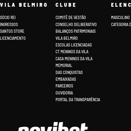
VILA BELMIRO
CLUBE
ELEN
SÓCIO REI
COMITÊ DE GESTÃO
MASCULINO
INGRESSOS
CONSELHO DELIBERATIVO
CATEGORIA 
SANTOS STORE
BALANÇOS PATRIMONIAIS
LICENCIAMENTO
VILA BELMIRO
ESCOLAS LICENCIADAS
CT MENINOS DA VILA
CASA MENINOS DA VILA
MEMORIAL
DAS CONQUISTAS
EMBAIXADAS
PARCEIROS
OUVIDORIA
PORTAL DA TRANSPARÊNCIA