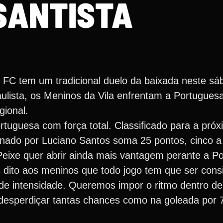
SANTISTA
os FC tem um tradicional duelo da baixada neste s
lista, os Meninos da Vila enfrentam a Portuguesa
gional.
tuguesa com força total. Classificado para a próx
einado por Luciano Santos soma 25 pontos, cinco 
 Peixe quer abrir ainda mais vantagem perante a P
s dito aos meninos que todo jogo tem que ser con
e intensidade. Queremos impor o ritmo dentro de 
esperdiçar tantas chances como na goleada por 