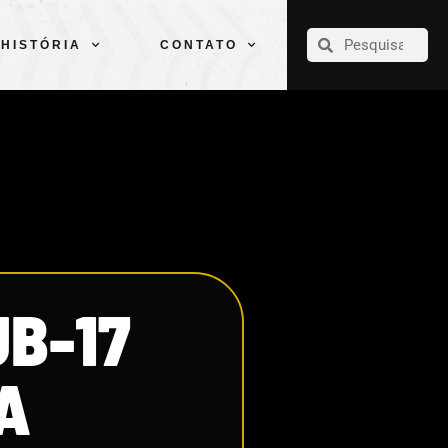
CLUBE
ELENCOS
ESPORTES
PELÉ
HISTÓRIA
CONTATO
HISTÓRIA
CONTATO
UB-17
A