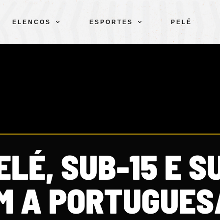
ELENCOS
ESPORTES
PELÉ
ELÉ, SUB-15 E S
M A PORTUGUES