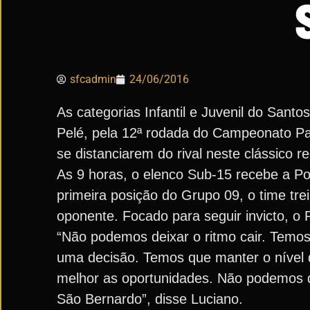
sfcadmin
24/06/2016
As categorias Infantil e Juvenil do Sant
Pelé, pela 12ª rodada do Campeonato Pau
se distanciarem do rival neste clássico re
As 9 horas, o elenco Sub-15 recebe a Por
primeira posição do Grupo 09, o time tr
oponente. Focado para seguir invicto, o
“Não podemos deixar o ritmo cair. Temo
uma decisão. Temos que manter o nível d
melhor as oportunidades. Não podemos d
São Bernardo”, disse Luciano.