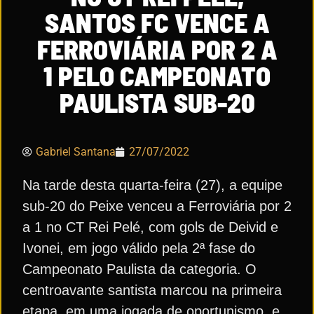
SANTOS FC VENCE A
FERROVIÁRIA POR 2 A
1 PELO CAMPEONATO
PAULISTA SUB-20
Gabriel Santana
27/07/2022
Na tarde desta quarta-feira (27), a equipe
sub-20 do Peixe venceu a Ferroviária por 2
a 1 no CT Rei Pelé, com gols de Deivid e
Ivonei, em jogo válido pela 2ª fase do
Campeonato Paulista da categoria. O
centroavante santista marcou na primeira
etapa, em uma jogada de oportunismo, e