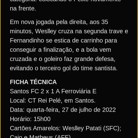
na frente.
Em nova jogada pela direita, aos 35
minutos, Weslley cruza na segunda trave e
Fernandinho se estica de carrinho para
conseguir a finalização, e a bola vem
cruzada e o goleiro faz grande defesa,
evitando o terceiro gol do time santista.
FICHA TÉCNICA
Santos FC 2 x 1 A Ferroviária E
Local: CT Rei Pelé, em Santos.
Data: quarta-feira, 27 de julho de 2022
Horário: 15h00
Cartões Amarelos: Weslley Patati (SFC);
Caio e Matheus (AFE)