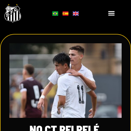
NO CT REI PELÉ,