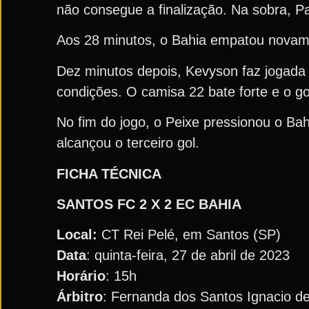
não consegue a finalização. Na sobra, Pa
Aos 28 minutos, o Bahia empatou novame
Dez minutos depois, Kevyson faz jogada
condições. O camisa 22 bate forte e o go
No fim do jogo, o Peixe pressionou o Bah
alcançou o terceiro gol.
FICHA TÉCNICA
SANTOS FC 2 X 2 EC BAHIA
Local:
CT Rei Pelé, em Santos (SP)
Data
: quinta-feira, 27 de abril de 2023
Horário
: 15h
Árbitro
: Fernanda dos Santos Ignacio d