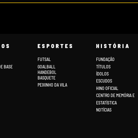
COS
ESPORTES
HISTÓRIA
FUTSAL
FUNDAÇÃO
DE BASE
GOALBALL
TÍTULOS
HANDEBOL
ÍDOLOS
BASQUETE
ESCUDOS
PEIXINHO DA VILA
HINO OFICIAL
CENTRO DE MEMÓRIA E
ESTATÍSTICA
NOTÍCIAS