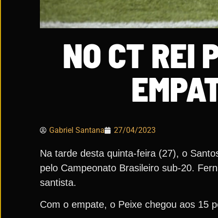
NO CT REI 
EMPAT
Gabriel Santana
27/04/2023
Na tarde desta quinta-feira (27), o San
pelo Campeonato Brasileiro sub-20. Fern
santista.
Com o empate, o Peixe chegou aos 15 p