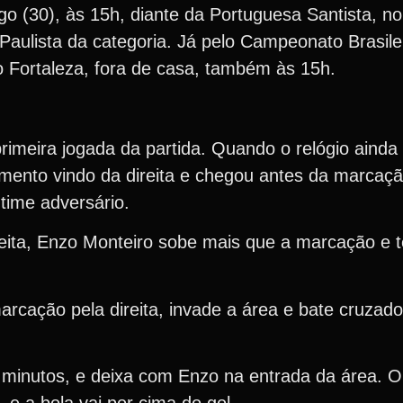
 (30), às 15h, diante da Portuguesa Santista, no 
aulista da categoria. Já pelo Campeonato Brasile
 o Fortaleza, fora de casa, também às 15h.
 primeira jogada da partida. Quando o relógio aind
mento vindo da direita e chegou antes da marcaç
 time adversário.
eita, Enzo Monteiro sobe mais que a marcação e te
arcação pela direita, invade a área e bate cruzad
23 minutos, e deixa com Enzo na entrada da área. 