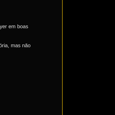
nyer em boas
tória, mas não