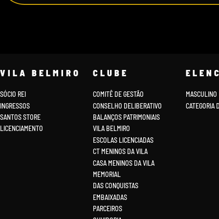
VILA BELMIRO
CLUBE
ELEN
SÓCIO REI
COMITÊ DE GESTÃO
MASCULINO
INGRESSOS
CONSELHO DELIBERATIVO
CATEGORIA 
SANTOS STORE
BALANÇOS PATRIMONIAIS
LICENCIAMENTO
VILA BELMIRO
ESCOLAS LICENCIADAS
CT MENINOS DA VILA
CASA MENINOS DA VILA
MEMORIAL
DAS CONQUISTAS
EMBAIXADAS
PARCEIROS