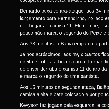
escapa da marcação, invade e bate forte,
Bernardo puxa contra-ataque, aos 34 minu
lançamento para Fernandinho, no lado es
de chegar ao camisa 11. Ele recebe, esc
pouco não marca o segundo do Peixe e o 
Aos 38 minutos, o Bahia empatou a parti
Já nos acréscimos, aos 49, o Santos fic
direita e coloca a bola na área. Fernan
defensor derruba o camisa 11 dentro da ár
e marca o segundo do time santista.
Aos 15 minutos da segunda etapa, Balão 
camisa ajeita e bate colocado e por pou
Kevyson faz jogada pela esquerda, e co