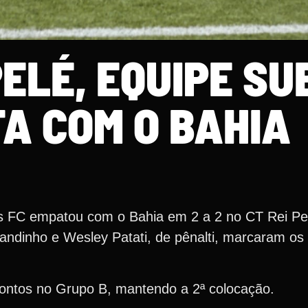
PELÉ, EQUIPE SU
A COM O BAHIA
tos FC empatou com o Bahia em 2 a 2 no CT Rei Pel
andinho e Wesley Patati, de pênalti, marcaram os 
ontos no Grupo B, mantendo a 2ª colocação.