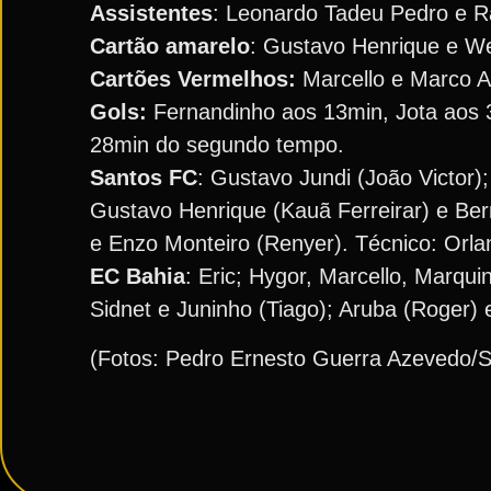
Assistentes
: Leonardo Tadeu Pedro e R
Cartão amarelo
: Gustavo Henrique e We
Cartões Vermelhos:
Marcello e Marco A
Gols:
Fernandinho aos 13min, Jota aos 
28min do segundo tempo.
Santos FC
: Gustavo Jundi (João Victor)
Gustavo Henrique (Kauã Ferreirar) e Ber
e Enzo Monteiro (Renyer). Técnico: Orla
EC Bahia
: Eric; Hygor, Marcello, Marqui
Sidnet e Juninho (Tiago); Aruba (Roger)
(Fotos: Pedro Ernesto Guerra Azevedo/