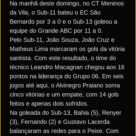
Na manhã deste domingo, no CT Meninos
da Vila, o Sub-11 bateu o EC São
Bernardo por 3 a 0 e o Sub-13 goleou a
equipe do Grande ABC por 11 a 0.
Pelo Sub-11, João Souza, João Cruz e
Matheus Lima marcaram os gols da vitória
santista. Com este resultado, o time do
técnico Leandro Macagnan chegou aos 16
pontos na liderança do Grupo 06. Em seis
jogos até aqui, o Alvinegro Praiano soma
cinco vitórias e um empate, com 14 gols
feitos e apenas dois sofridos.
Na goleada do Sub-13, Bahia (5), Renyer
(3), Fernando (2) e Gustavo Lacerda
balançaram as redes para o Peixe. Com