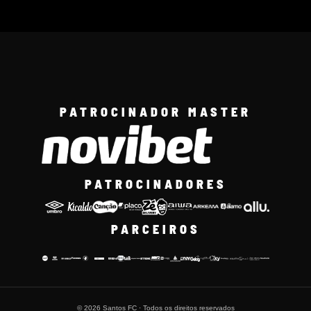
PATROCINADOR MASTER
PATROCINADORES
PARCEIROS
© 2026 Santos FC · Todos os direitos reservados