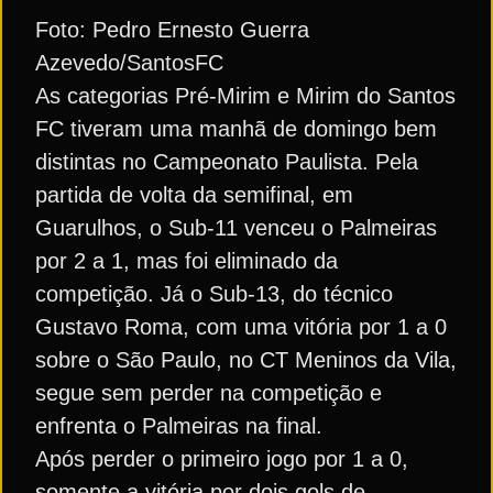
Foto: Pedro Ernesto Guerra
Azevedo/SantosFC
As categorias Pré-Mirim e Mirim do Santos
FC tiveram uma manhã de domingo bem
distintas no Campeonato Paulista. Pela
partida de volta da semifinal, em
Guarulhos, o Sub-11 venceu o Palmeiras
por 2 a 1, mas foi eliminado da
competição. Já o Sub-13, do técnico
Gustavo Roma, com uma vitória por 1 a 0
sobre o São Paulo, no CT Meninos da Vila,
segue sem perder na competição e
enfrenta o Palmeiras na final.
Após perder o primeiro jogo por 1 a 0,
somente a vitória por dois gols de