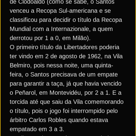
de Clodoaldo (como se sabe, o Santos
venceu a Recopa Sul-americana e se
classificou para decidir o título da Recopa
Mundial com a Internazionale, a quem
derrotou por 1 a 0, em Milão).
O primeiro título da Libertadores poderia
ter vindo em 2 de agosto de 1962, na Vila
Belmiro, pois nessa noite, uma quinta-
feira, o Santos precisava de um empate
para garantir a taça, já que havia vencido
o Peñarol, em Montevidéu, por 2 a 1. E a
torcida até que saiu da Vila comemorando
o título, pois o jogo foi interrompido pelo
árbitro Carlos Robles quando estava
empatado em 3 a 3.