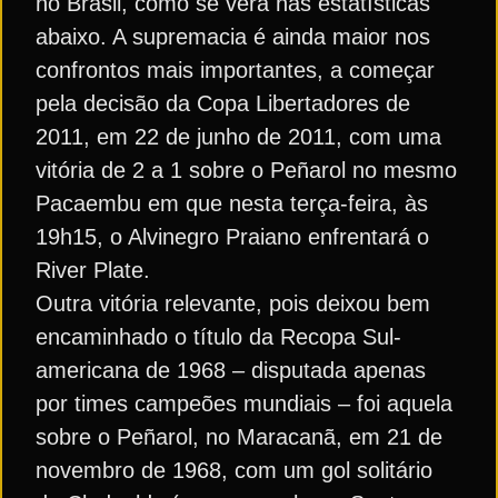
no Brasil, como se verá nas estatísticas
abaixo. A supremacia é ainda maior nos
confrontos mais importantes, a começar
pela decisão da Copa Libertadores de
2011, em 22 de junho de 2011, com uma
vitória de 2 a 1 sobre o Peñarol no mesmo
Pacaembu em que nesta terça-feira, às
19h15, o Alvinegro Praiano enfrentará o
River Plate.
Outra vitória relevante, pois deixou bem
encaminhado o título da Recopa Sul-
americana de 1968 – disputada apenas
por times campeões mundiais – foi aquela
sobre o Peñarol, no Maracanã, em 21 de
novembro de 1968, com um gol solitário