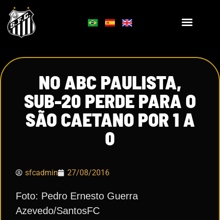
NO ABC PAULISTA,
SUB-20 PERDE PARA O
SÃO CAETANO POR 1 A
0
sfcadmin
27/08/2016
Foto: Pedro Ernesto Guerra
Azevedo/SantosFC