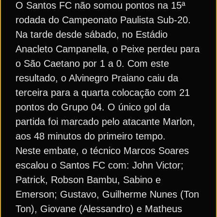
O Santos FC não somou pontos na 15ª
rodada do Campeonato Paulista Sub-20.
Na tarde desde sábado, no Estádio
Anacleto Campanella, o Peixe perdeu para
o São Caetano por 1 a 0. Com este
resultado, o Alvinegro Praiano caiu da
terceira para a quarta colocação com 21
pontos do Grupo 04. O único gol da
partida foi marcado pelo atacante Marlon,
aos 48 minutos do primeiro tempo.
Neste embate, o técnico Marcos Soares
escalou o Santos FC com: John Victor;
Patrick, Robson Bambu, Sabino e
Emerson; Gustavo, Guilherme Nunes (Ton
Ton), Giovane (Alessandro) e Matheus