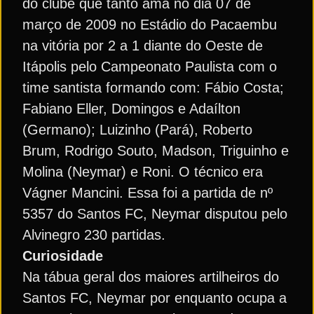
do clube que tanto ama no dia 07 de
março de 2009 no Estádio do Pacaembu
na vitória por 2 a 1 diante do Oeste de
Itápolis pelo Campeonato Paulista com o
time santista formando com: Fábio Costa;
Fabiano Eller, Domingos e Adaílton
(Germano); Luizinho (Pará), Roberto
Brum, Rodrigo Souto, Madson, Triguinho e
Molina (Neymar) e Roni. O técnico era
Vágner Mancini. Essa foi a partida de nº
5357 do Santos FC, Neymar disputou pelo
Alvinegro 230 partidas.
Curiosidade
Na tábua geral dos maiores artilheiros do
Santos FC, Neymar por enquanto ocupa a