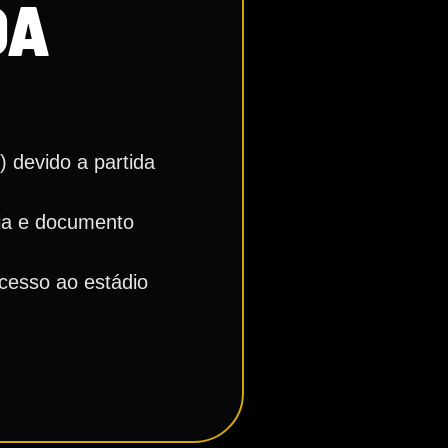
DA
 devido a partida
ria e documento
cesso ao estádio