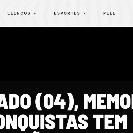
ELENCOS
ESPORTES
PELÉ
ADO (04), MEMO
ONQUISTAS TEM