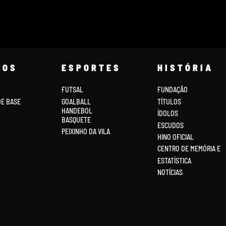
COS
ESPORTES
HISTÓRIA
FUTSAL
FUNDAÇÃO
DE BASE
GOALBALL
TÍTULOS
HANDEBOL
ÍDOLOS
BASQUETE
ESCUDOS
PEIXINHO DA VILA
HINO OFICIAL
CENTRO DE MEMÓRIA E
ESTATÍSTICA
NOTÍCIAS