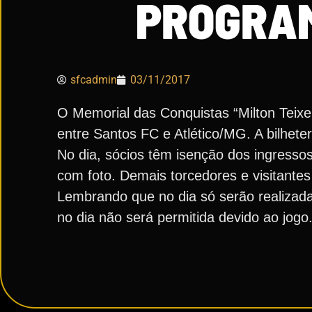
PROGRA
sfcadmin
03/11/2017
O Memorial das Conquistas “Milton Teixe
entre Santos FC e Atlético/MG. A bilhete
No dia, sócios têm isenção dos ingresso
com foto. Demais torcedores e visitante
Lembrando que no dia só serão realizada
no dia não será permitida devido ao jogo