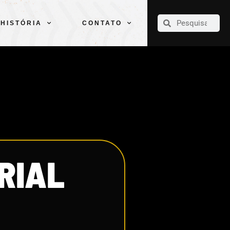
CLUBE
ELENCOS
ESPORTES
PELÉ
HISTÓRIA
CONTATO
HISTÓRIA
CONTATO
RIAL