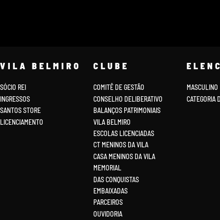
VILA BELMIRO
CLUBE
ELEN
SÓCIO REI
COMITÊ DE GESTÃO
MASCULINO
INGRESSOS
CONSELHO DELIBERATIVO
CATEGORIA 
SANTOS STORE
BALANÇOS PATRIMONIAIS
LICENCIAMENTO
VILA BELMIRO
ESCOLAS LICENCIADAS
CT MENINOS DA VILA
CASA MENINOS DA VILA
MEMORIAL
DAS CONQUISTAS
EMBAIXADAS
PARCEIROS
OUVIDORIA