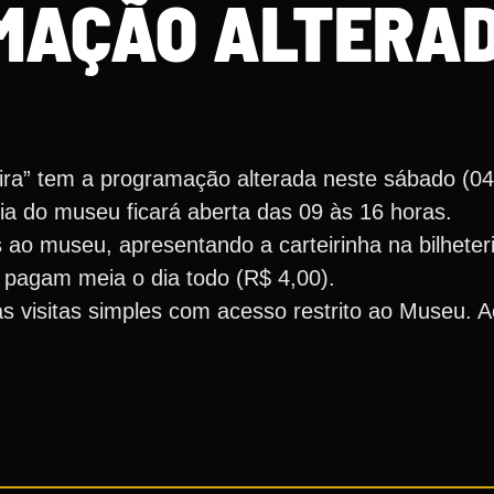
MAÇÃO ALTERA
ira” tem a programação alterada neste sábado (04)
ria do museu ficará aberta das 09 às 16 horas.
s ao museu, apresentando a carteirinha na bilhete
s pagam meia o dia todo (R$ 4,00).
s visitas simples com acesso restrito ao Museu. A
.