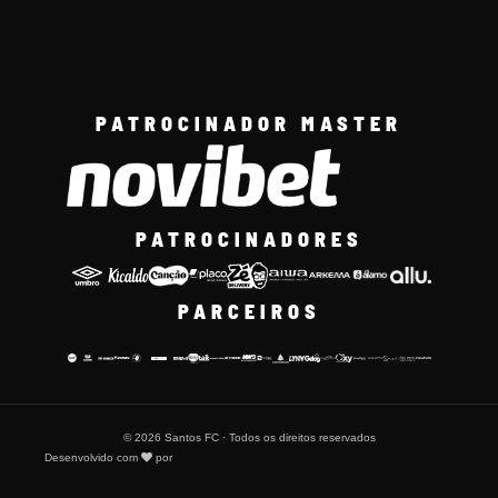
PATROCINADOR MASTER
PATROCINADORES
PARCEIROS
© 2026 Santos FC · Todos os direitos reservados
Desenvolvido com
por