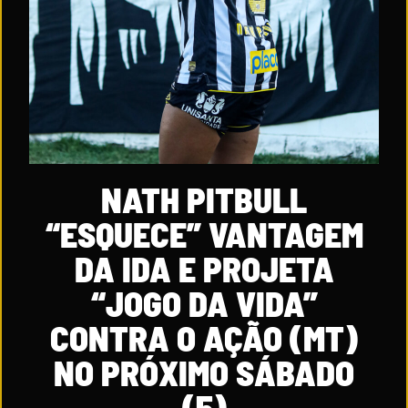
NATH PITBULL
“ESQUECE” VANTAGEM
DA IDA E PROJETA
“JOGO DA VIDA”
CONTRA O AÇÃO (MT)
NO PRÓXIMO SÁBADO
(5)