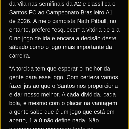
da Vila nas semifinais da A2 e classifica o
Santos FC ao Campeonato Brasileiro A1
de 2026. A meio campista Nath Pitbull, no
entanto, prefere “esquecer” a vitória de 1 a
0 no jogo de ida e encara a decisão deste
sábado como o jogo mais importante da
carreira.
“A torcida tem que esperar o melhor da
gente para esse jogo. Com certeza vamos
fazer jus ao que o Santos nos proporciona
e dar nosso melhor. A cada dividida, cada
bola, e mesmo com o placar na vantagem,
a gente sabe que é um jogo que está em
aberto, 1 a 0 não define nada. Não
estamos nem pensando tanto na