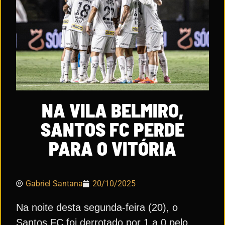
NA VILA BELMIRO,
SANTOS FC PERDE
PARA O VITÓRIA
Gabriel Santana
20/10/2025
Na noite desta segunda-feira (20), o
Santos FC foi derrotado por 1 a 0 pelo