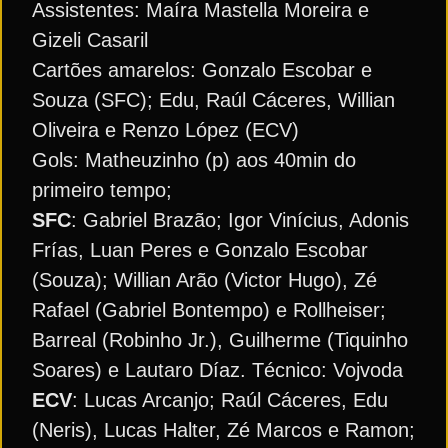
Assistentes: Maíra Mastella Moreira e
Gizeli Casaril
Cartões amarelos: Gonzalo Escobar e
Souza (SFC); Edu, Raúl Cáceres, Willian
Oliveira e Renzo López (ECV)
Gols: Matheuzinho (p) aos 40min do
primeiro tempo;
SFC
: Gabriel Brazão; Igor Vinícius, Adonis
Frías, Luan Peres e Gonzalo Escobar
(Souza); Willian Arão (Victor Hugo), Zé
Rafael (Gabriel Bontempo) e Rollheiser;
Barreal (Robinho Jr.), Guilherme (Tiquinho
Soares) e Lautaro Díaz. Técnico: Vojvoda
ECV
: Lucas Arcanjo; Raúl Cáceres, Edu
(Neris), Lucas Halter, Zé Marcos e Ramon;