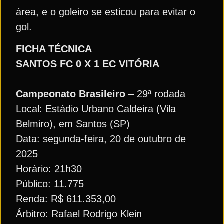
área, e o goleiro se esticou para evitar o
gol.
FICHA TÉCNICA
SANTOS FC 0 X 1 EC VITÓRIA
Campeonato Brasileiro
– 29ª rodada
Local: Estádio Urbano Caldeira (Vila
Belmiro), em Santos (SP)
Data: segunda-feira, 20 de outubro de
2025
Horário: 21h30
Público: 11.775
Renda: R$ 611.353,00
Árbitro: Rafael Rodrigo Klein