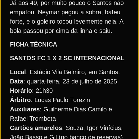
Já aos 49, por muito pouco o Santos não
empatou. Neymar pegou a sobra, bateu
forte, e o goleiro tocou levemente nela. A
bola passou por cima da linha e saiu.
FICHA TÉCNICA
SANTOS FC 1 X 2 SC INTERNACIONAL
Local
: Estádio Vila Belmiro, em Santos.
Data
: quarta-feira, 23 de julho de 2025
Horário
: 21h30
Árbitro
: Lucas Paulo Torezin
Auxiliares
: Guilherme Dias Camilo e
Rafael Trombeta
Cartões amarelos
: Souza, Igor Vinícius,
João Basso e Gil (no banco de reservas)