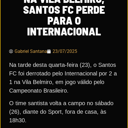
SANTOS FC PERDE
PARA O
INTERNACIONAL
Gabriel Santana
23/07/2025
Na tarde desta quarta-feira (23), o Santos
FC foi derrotado pelo Internacional por 2 a
1 na Vila Belmiro, em jogo válido pelo
Campeonato Brasileiro.
O time santista volta a campo no sábado
(26), diante do Sport, fora de casa, às
18h30.