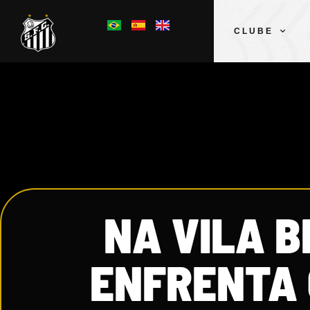
CLUBE
NA VILA B
ENFRENTA 