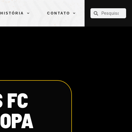
CLUBE
ELENCOS
ESPORTES
PELÉ
HISTÓRIA
CONTATO
HISTÓRIA
CONTATO
 FC
COPA