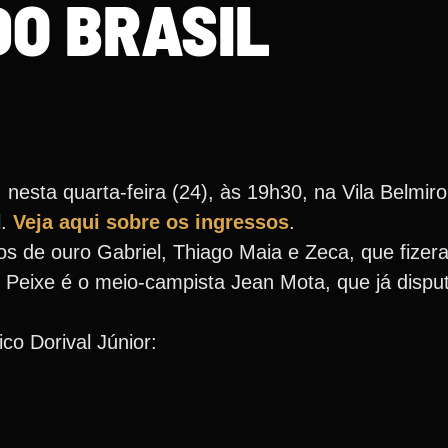
DO BRASIL
sta quarta-feira (24), às 19h30, na Vila Belmiro,
l.
Veja aqui sobre os ingressos
.
s de ouro Gabriel, Thiago Maia e Zeca, que fizera
o Peixe é o meio-campista Jean Mota, que já disp
ico Dorival Júnior: