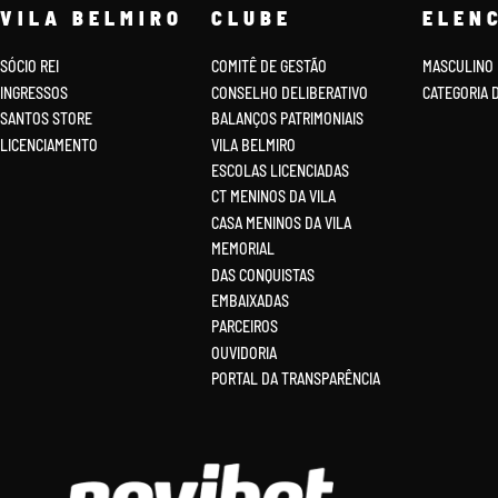
VILA BELMIRO
CLUBE
ELEN
SÓCIO REI
COMITÊ DE GESTÃO
MASCULINO
INGRESSOS
CONSELHO DELIBERATIVO
CATEGORIA 
SANTOS STORE
BALANÇOS PATRIMONIAIS
LICENCIAMENTO
VILA BELMIRO
ESCOLAS LICENCIADAS
CT MENINOS DA VILA
CASA MENINOS DA VILA
MEMORIAL
DAS CONQUISTAS
EMBAIXADAS
PARCEIROS
OUVIDORIA
PORTAL DA TRANSPARÊNCIA