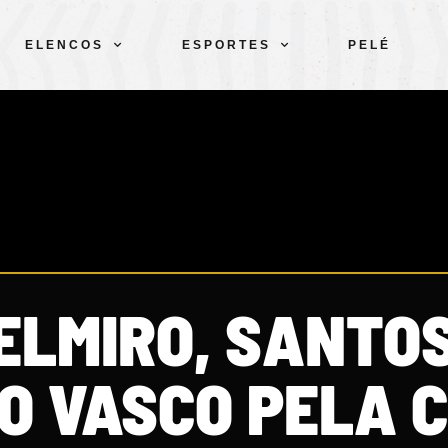
ELENCOS
ESPORTES
PELÉ
ELMIRO, SANTOS
O VASCO PELA 