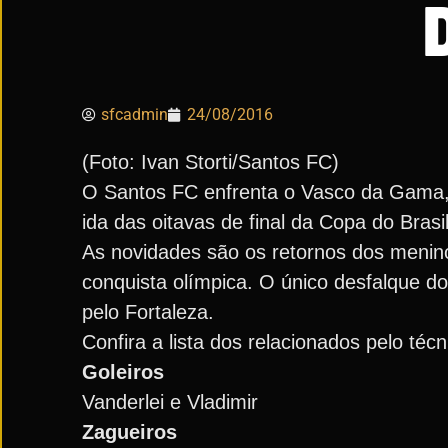
sfcadmin
24/08/2016
(Foto: Ivan Storti/Santos FC)
O Santos FC enfrenta o Vasco da Gama, ne
ida das oitavas de final da Copa do Brasi
As novidades são os retornos dos menino
conquista olímpica. O único desfalque d
pelo Fortaleza.
Confira a lista dos relacionados pelo técn
Goleiros
Vanderlei e Vladimir
Zagueiros