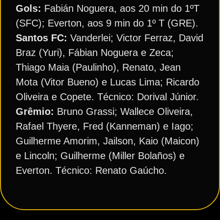
Gols:
Fabián Noguera, aos 20 min do 1ºT
(SFC); Everton, aos 9 min do 1º T (GRE).
Santos FC:
Vanderlei; Victor Ferraz, David
Braz (Yuri), Fábian Noguera e Zeca;
Thiago Maia (Paulinho), Renato, Jean
Mota (Vitor Bueno) e Lucas Lima; Ricardo
Oliveira e Copete. Técnico: Dorival Júnior.
Grêmio:
Bruno Grassi; Wallece Oliveira,
Rafael Thyere, Fred (Kanneman) e Iago;
Guilherme Amorim, Jailson, Kaio (Maicon)
e Lincoln; Guilherme (Miller Bolaños) e
Everton. Técnico: Renato Gaúcho.