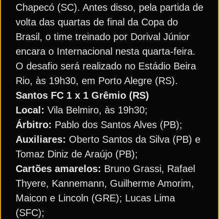
Chapecó (SC). Antes disso, pela partida de
volta das quartas de final da Copa do
Brasil, o time treinado por Dorival Júnior
encara o Internacional nesta quarta-feira.
O desafio será realizado no Estádio Beira
Rio, às 19h30, em Porto Alegre (RS).
Santos FC 1 x 1 Grêmio (RS)
Local:
Vila Belmiro, às 19h30;
Árbitro:
Pablo dos Santos Alves (PB);
Auxiliares:
Oberto Santos da Silva (PB) e
Tomaz Diniz de Araújo (PB);
Cartões amarelos:
Bruno Grassi, Rafael
Thyere, Kannemann, Guilherme Amorim,
Maicon e Lincoln (GRE); Lucas Lima
(SFC);