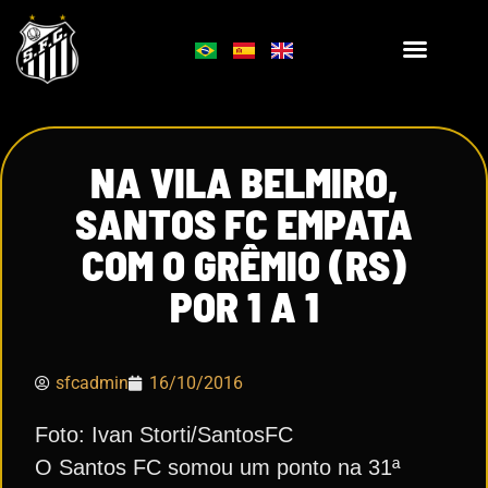
NA VILA BELMIRO,
SANTOS FC EMPATA
COM O GRÊMIO (RS)
POR 1 A 1
sfcadmin
16/10/2016
Foto: Ivan Storti/SantosFC
O Santos FC somou um ponto na 31ª