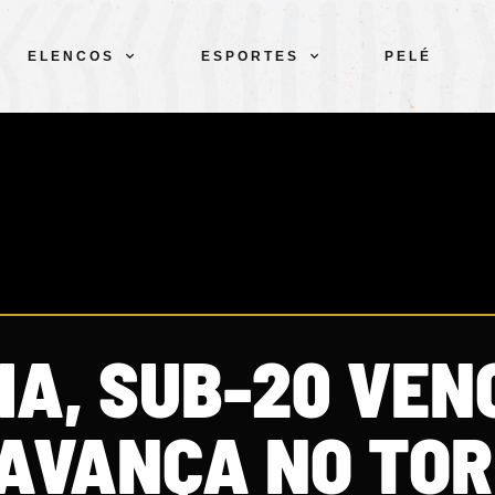
ELENCOS
ESPORTES
PELÉ
A, SUB-20 VEN
 AVANÇA NO TOR