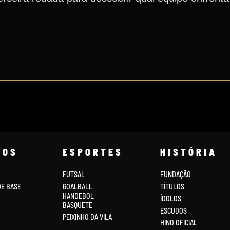
COS
ESPORTES
HISTÓRIA
FUTSAL
FUNDAÇÃO
DE BASE
GOALBALL
TÍTULOS
HANDEBOL
ÍDOLOS
BASQUETE
ESCUDOS
PEIXINHO DA VILA
HINO OFICIAL