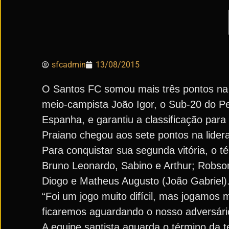
sfcadmin
13/08/2015
O Santos FC somou mais três pontos na 
meio-campista João Igor, o Sub-20 do Pei
Espanha, e garantiu a classificação par
Praiano chegou aos sete pontos na lider
Para conquistar sua segunda vitória, o t
Bruno Leonardo, Sabino e Arthur; Robson
Diogo e Matheus Augusto (João Gabriel)
“Foi um jogo muito difícil, mas jogamos 
ficaremos aguardando o nosso adversário 
A equipe santista aguarda o término da t