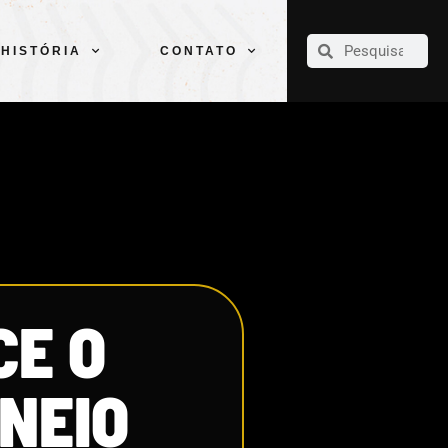
CLUBE
ELENCOS
ESPORTES
PELÉ
HISTÓRIA
CONTATO
HISTÓRIA
CONTATO
CE O
NEIO