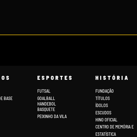
COS
ESPORTES
HISTÓRIA
FUTSAL
FUNDAÇÃO
DE BASE
GOALBALL
TÍTULOS
HANDEBOL
ÍDOLOS
BASQUETE
ESCUDOS
PEIXINHO DA VILA
HINO OFICIAL
CENTRO DE MEMÓRIA E
ESTATÍSTICA