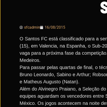
sfcadmin
16/08/2015
O Santos FC está classificado para a sem
(15), em Valencia, na Espanha, o Sub-20
vaga para a próxima fase da competição.
Medeiros.
Para passar pelas quartas de final, o té
Bruno Leonardo, Sabino e Arthur; Robson
e Matheus Augusto (Natan).
Além do Alvinegro Praiano, a Seleção do 
equipes aguardam os vencedores entre Se
México. Os jogos acontecem na noite de