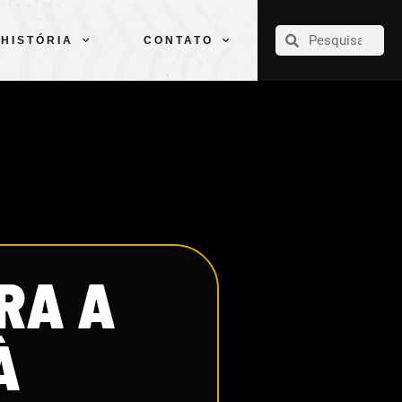
CLUBE
ELENCOS
ESPORTES
PELÉ
HISTÓRIA
CONTATO
HISTÓRIA
CONTATO
RA A
À