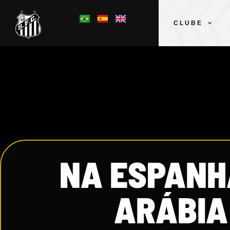
CLUBE
NA ESPANH
ARÁBIA 