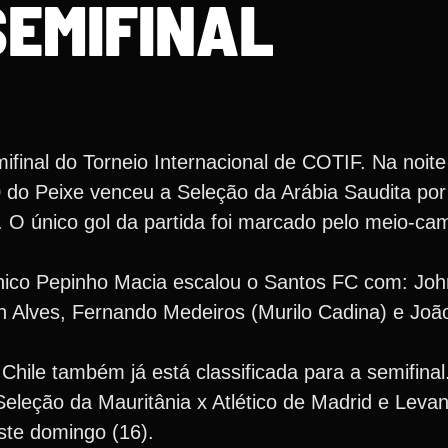
SEMIFINAL
ifinal do Torneio Internacional de COTIF. Na noit
 do Peixe venceu a Seleção da Arábia Saudita por 
 O único gol da partida foi marcado pelo meio-ca
cnico Pepinho Macia escalou o Santos FC com: John
 Alves, Fernando Medeiros (Murilo Cadina) e João
Chile também já está classificada para a semifina
leção da Mauritânia x Atlético de Madrid e Levan
ste domingo (16).