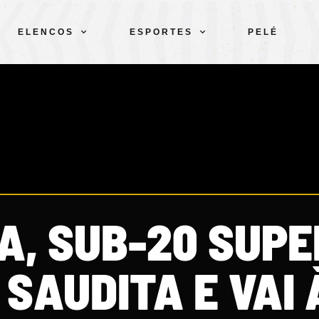
ELENCOS
ESPORTES
PELÉ
A, SUB-20 SUPE
SAUDITA E VAI 