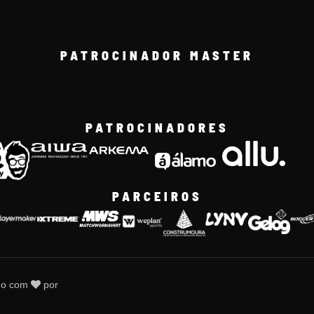
PATROCINADOR MASTER
PATROCINADORES
PARCEIROS
do com
por