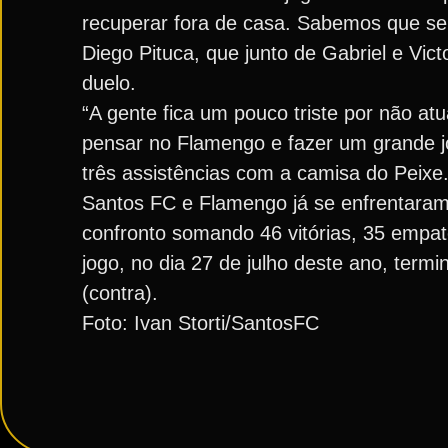
recuperar fora de casa. Sabemos que ser
Diego Pituca, que junto de Gabriel e Vi
duelo.
“A gente fica um pouco triste por não at
pensar no Flamengo e fazer um grande jo
três assistências com a camisa do Peixe
Santos FC e Flamengo já se enfrentaram 
confronto somando 46 vitórias, 35 empat
jogo, no dia 27 de julho deste ano, ter
(contra).
Foto: Ivan Storti/SantosFC