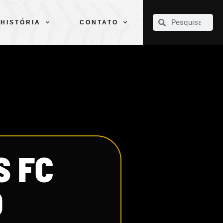
CLUBE
ELENCOS
ESPORTES
PELÉ
HISTÓRIA
CONTATO
HISTÓRIA
CONTATO
S FC
O